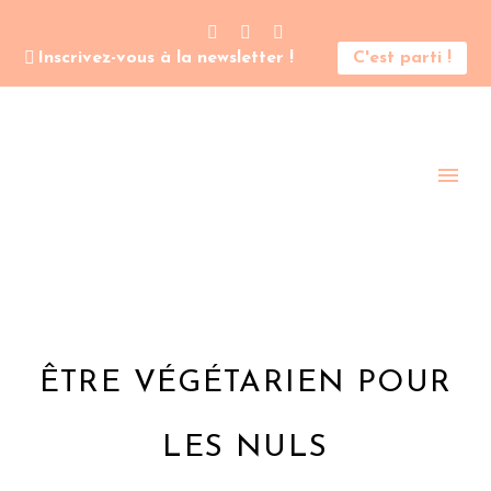
Inscrivez-vous à la newsletter !
C'est parti !
ÊTRE VÉGÉTARIEN POUR
LES NULS