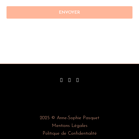
2025 © Anne-Sophie Pasquet
Mentions Légales
Politique de Confidentialité