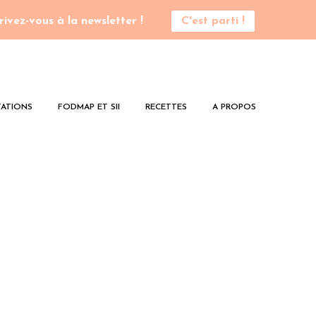
rivez-vous à la newsletter !
C'est parti !
ATIONS
FODMAP ET SII
RECETTES
A PROPOS