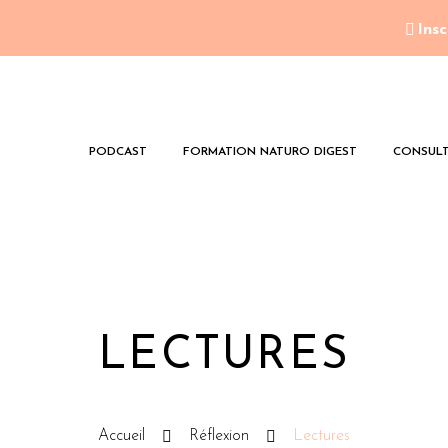
Insc
PODCAST
FORMATION NATURO DIGEST
CONSULT
LECTURES
Accueil
Réflexion
Lectures