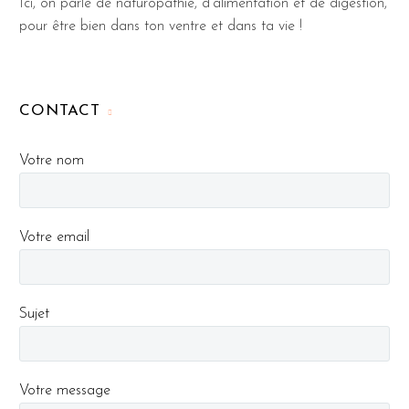
Ici, on parle de naturopathie, d'alimentation et de digestion,
pour être bien dans ton ventre et dans ta vie !
CONTACT
Votre nom
Votre email
Sujet
Votre message