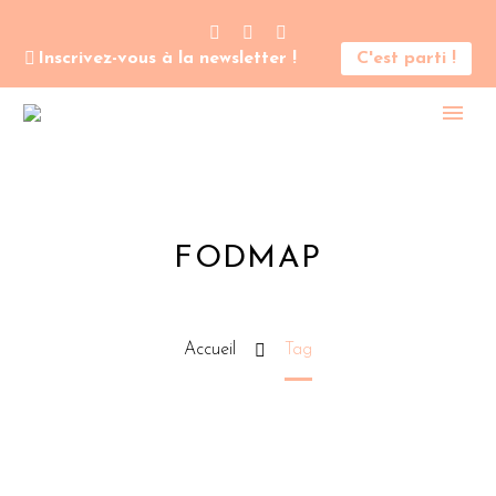
Inscrivez-vous à la newsletter !
C'est parti !
FODMAP
Accueil
Tag