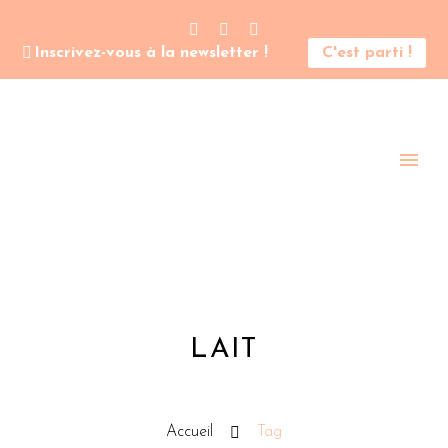
Inscrivez-vous à la newsletter !
C'est parti !
LAIT
Accueil
Tag