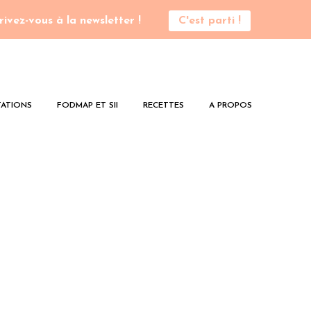
rivez-vous à la newsletter !
C'est parti !
ATIONS
FODMAP ET SII
RECETTES
A PROPOS