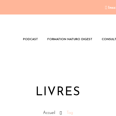
Insc
PODCAST
FORMATION NATURO DIGEST
CONSULT
LIVRES
Accueil
Tag