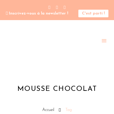
Inscrivez-vous à la newsletter !
C'est parti !
MOUSSE CHOCOLAT
Accueil
Tag