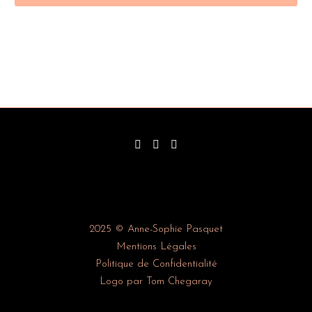
2025 © Anne-Sophie Pasquet
Mentions Légales
Politique de Confidentialité
Logo par Tom Chegaray