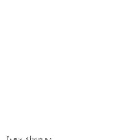
Bonjour et bienvenue !