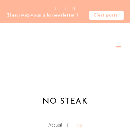
Inscrivez-vous à la newsletter !
C'est parti !
NO STEAK
Accueil
Tag