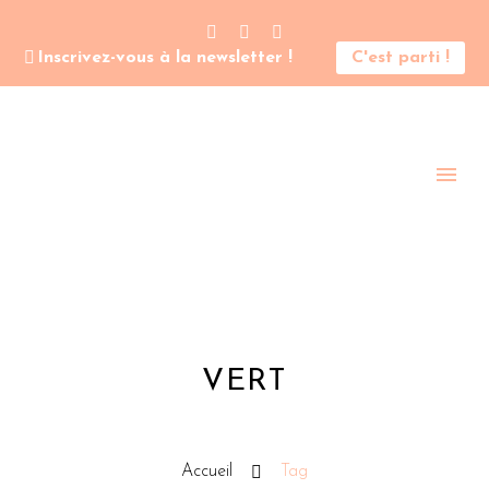
Inscrivez-vous à la newsletter !
C'est parti !
VERT
Accueil
Tag