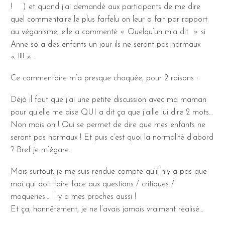
!
) et quand j’ai demandé aux participants de me dire
quel commentaire le plus farfelu on leur a fait par rapport
au véganisme, elle a commenté « Quelqu’un m’a dit » si
Anne so a des enfants un jour ils ne seront pas normaux
« !!!! »…
Ce commentaire m’a presque choquée, pour 2 raisons :
Déjà il faut que j’ai une petite discussion avec ma maman
pour qu’elle me dise QUI a dit ça que j’aille lui dire 2 mots…
Non mais oh ! Qui se permet de dire que mes enfants ne
seront pas normaux ! Et puis c’est quoi la normalité d’abord
? Bref je m’égare.
Mais surtout, je me suis rendue compte qu’il n’y a pas que
moi qui doit faire face aux questions / critiques /
moqueries… Il y a mes proches aussi !
Et ça, honnêtement, je ne l’avais jamais vraiment réalisé…