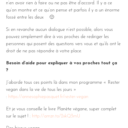
n’en avoir rien à faire ou ne pas être d’accord. Il y a ce
qu’on montre et ce qu’on pense et parfois il y a un énorme
fossé entre les deux
🙂
Si en revanche aucun dialogue n’est possible, alors vous
pouvez simplement dire à vos proches de rediriger les
personnes qui posent des questions vers vous et qu’ils ont le
droit de ne pas répondre à votre place.
Besoin d’aide pour expliquer à vos proches tout ça
?
J’aborde tous ces points là dans mon programme « Rester
vegan dans la vie de tous les jours »
:
https://annesophiepasquet.fr/rester-vegan
Et je vous conseille le livre Planète végane, super complet
sur le sujet ! :
http://amzn.to/2xkQ3mU