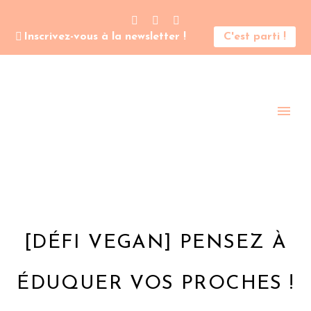
Inscrivez-vous à la newsletter !
C'est parti !
[DÉFI VEGAN] PENSEZ À
ÉDUQUER VOS PROCHES !