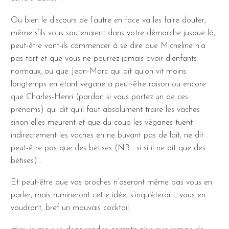
Ou bien le discours de l’autre en face va les faire douter,
même s’ils vous soutenaient dans votre démarche jusque là,
peut-être vont-ils commencer à se dire que Micheline n’a
pas tort et que vous ne pourrez jamais avoir d’enfants
normaux, ou que Jean-Marc qui dit qu’on vit moins
longtemps en étant végane a peut-être raison ou encore
que Charles-Henri (pardon si vous portez un de ces
prénoms) qui dit qu’il faut absolument traire les vaches
sinon elles meurent et que du coup les véganes tuent
indirectement les vaches en ne buvant pas de lait, ne dit
peut-être pas que des bétises (NB : si si il ne dit que des
bétises)…
Et peut-être que vos proches n’oseront même pas vous en
parler, mais rumineront cette idée, s’inquièteront, vous en
voudront, bref un mauvais cocktail..