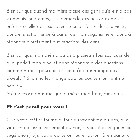
Bien sûr que quand ma mère croise des gens qu’elle n’a pas
vu depuis longtemps, il lui demande des nouvelles de ses
enfants et elle doit expliquer ce qu’on fait « dans la vie »,
donc elle est amenée à parler de mon véganisme et donc à
répondre directement aux réactions des gens…
Bien sûr que mon chéri a du déjà plusieurs fois expliquer de
quoi parlait mon blog et donc répondre à des questions
comme « mais pourquoi est-ce qu’elle ne mange pas
d’oeufs ? Si on ne les mange pas, les poules n’en font rien,
non ? ».
Même chose pour ma grand-mère, mon frère, mes amis !
Et c’est pareil pour vous !
Que votre métier tourne autour du veganisme ou pas, que
vous en parliez ouvertement ou non, si vous êtes véganes ou
végétarien(ne)s, vos proches ont eu et auront à en parler à