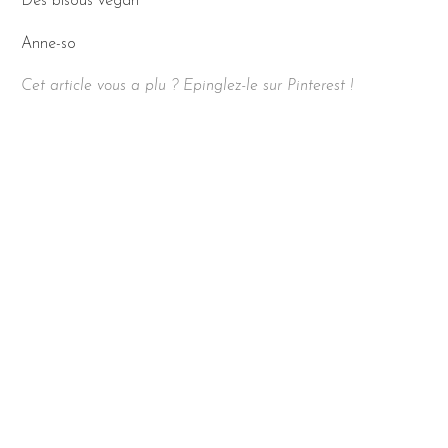
Des bisous vegan
Anne-so
Cet article vous a plu ? Epinglez-le sur Pinterest !