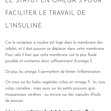
LE STATUT EN OMÉGA 3 POUR
FACILITER LE TRAVAIL DE
L’INSULINE.
Car le récepteur à insuline est logé dans la membrane des
cellules, et il doit pouvoir se déplacer dans cette membrane.
Pour cela il faut que cette membrane soit la plus fluide
possible et contienne donc suffisamment d’oméga 3.
De plus les oméga 3 permettent de limiter l’inflammation.
On mise sur les huiles végétales riches en oméga 3 : lin, noix,
colza, cameline ; mais aussi sur les petits poissons gras :
maquereaux, sardines ; ou encore sur des capsules d’huile
de poisson.