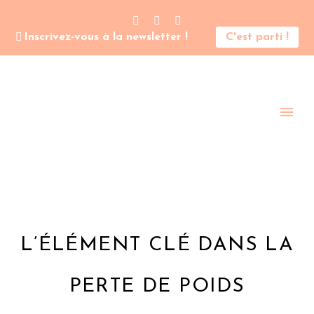
Inscrivez-vous à la newsletter !
C'est parti !
L’ÉLÉMENT CLÉ DANS LA
PERTE DE POIDS