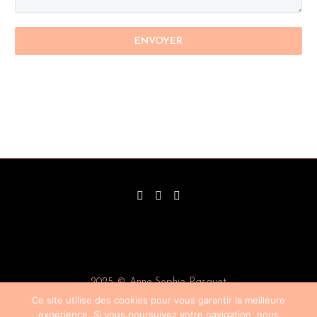
2025 © Anne-Sophie Pasquet
Ce site utilise des cookies pour vous garantir la meilleure
Mentions Légales
expérience. Si vous poursuivez votre navigation, nous