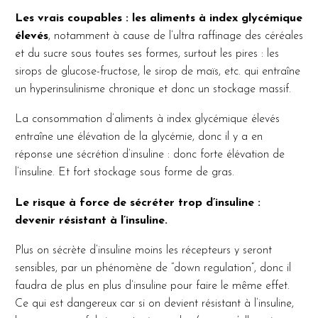
Les vrais coupables : les aliments à index glycémique
élevés
, notamment à cause de l’ultra raffinage des céréales
et du sucre sous toutes ses formes, surtout les pires : les
sirops de glucose-fructose, le sirop de maïs, etc. qui entraîne
un hyperinsulinisme chronique et donc un stockage massif.
La consommation d’aliments à index glycémique élevés
entraîne une élévation de la glycémie, donc il y a en
réponse une sécrétion d’insuline : donc forte élévation de
l’insuline. Et fort stockage sous forme de gras.
Le risque à force de sécréter trop d’insuline :
devenir résistant à l’insuline.
Plus on sécrète d’insuline moins les récepteurs y seront
sensibles, par un phénomène de “down regulation”, donc il
faudra de plus en plus d’insuline pour faire le même effet.
Ce qui est dangereux car si on devient résistant à l’insuline,