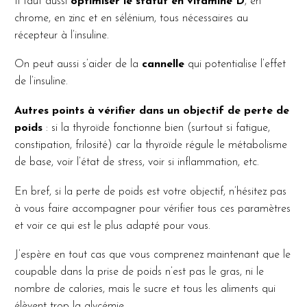
Il faut aussi
optimiser le statut en vitamine D
, en
chrome, en zinc et en sélénium, tous nécessaires au
récepteur à l’insuline.
On peut aussi s’aider de la
cannelle
qui potentialise l’effet
de l’insuline.
Autres points à vérifier dans un objectif de perte de
poids
: si la thyroïde fonctionne bien (surtout si fatigue,
constipation, frilosité) car la thyroïde régule le métabolisme
de base, voir l’état de stress, voir si inflammation, etc.
En bref, si la perte de poids est votre objectif, n’hésitez pas
à vous faire accompagner pour vérifier tous ces paramètres
et voir ce qui est le plus adapté pour vous.
J’espère en tout cas que vous comprenez maintenant que le
coupable dans la prise de poids n’est pas le gras, ni le
nombre de calories, mais le sucre et tous les aliments qui
élèvent trop la glycémie.