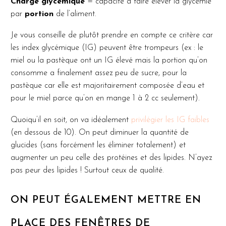
Charge glycémique
= capacité à faire élever la glycémie
par
portion
de l’aliment.
Je vous conseille de plutôt prendre en compte ce critère car
les index glycémique (IG) peuvent être trompeurs (ex : le
miel ou la pastèque ont un IG élevé mais la portion qu’on
consomme a finalement assez peu de sucre, pour la
pastèque car elle est majoritairement composée d’eau et
pour le miel parce qu’on en mange 1 à 2 cc seulement).
Quoiqu’il en soit, on va idéalement
privilégier les IG faibles
(en dessous de 10). On peut diminuer la quantité de
glucides (sans forcément les éliminer totalement) et
augmenter un peu celle des protéines et des lipides. N’ayez
pas peur des lipides ! Surtout ceux de qualité.
ON PEUT ÉGALEMENT METTRE EN
PLACE DES FENÊTRES DE