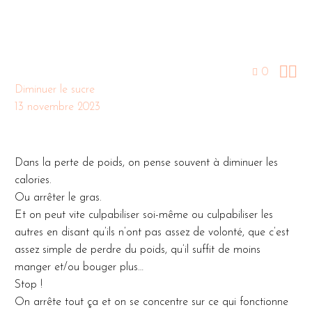


0
Diminuer le sucre
13 novembre 2023
Dans la perte de poids, on pense souvent à diminuer les
calories.
Ou arrêter le gras.
Et on peut vite culpabiliser soi-même ou culpabiliser les
autres en disant qu’ils n’ont pas assez de volonté, que c’est
assez simple de perdre du poids, qu’il suffit de moins
manger et/ou bouger plus…
Stop !
On arrête tout ça et on se concentre sur ce qui fonctionne