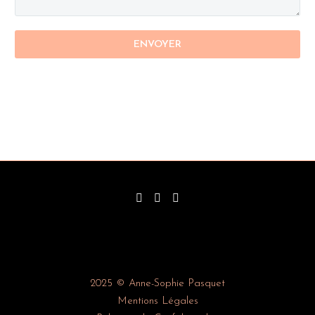
2025 © Anne-Sophie Pasquet
Mentions Légales