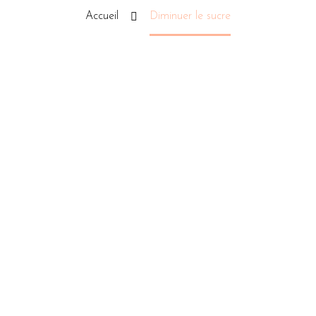
Accueil
Diminuer le sucre