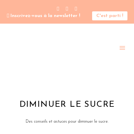
Inscrivez-vous à la newsletter !
C'est parti !
DIMINUER LE SUCRE
Des conseils et astuces pour diminuer le sucre.