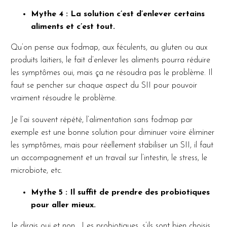
Mythe 4 : La solution c’est d’enlever certains
aliments et c’est tout.
Qu’on pense aux fodmap, aux féculents, au gluten ou aux
produits laitiers, le fait d’enlever les aliments pourra réduire
les symptômes oui, mais ça ne résoudra pas le problème. Il
faut se pencher sur chaque aspect du SII pour pouvoir
vraiment résoudre le problème.
Je l’ai souvent répété, l’alimentation sans fodmap par
exemple est une bonne solution pour diminuer voire éliminer
les symptômes, mais pour réellement stabiliser un SII, il faut
un accompagnement et un travail sur l’intestin, le stress, le
microbiote, etc.
Mythe 5 : Il suffit de prendre des probiotiques
pour aller mieux.
Je dirais oui et non… Les probiotiques, s’ils sont bien choisis,