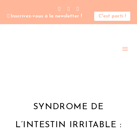
Inscrivez-vous à la newsletter !
C'est parti !
SYNDROME DE
L’INTESTIN IRRITABLE :