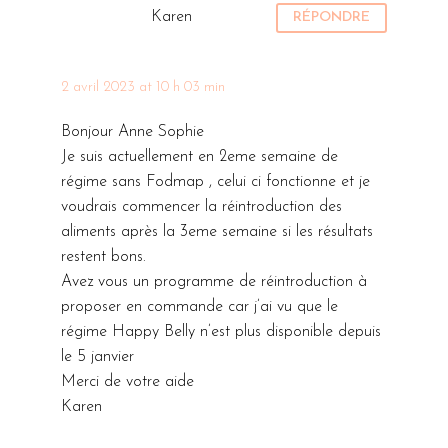
Karen
RÉPONDRE
2 avril 2023 at 10 h 03 min
Bonjour Anne Sophie
Je suis actuellement en 2eme semaine de
régime sans Fodmap , celui ci fonctionne et je
voudrais commencer la réintroduction des
aliments après la 3eme semaine si les résultats
restent bons.
Avez vous un programme de réintroduction à
proposer en commande car j’ai vu que le
régime Happy Belly n’est plus disponible depuis
le 5 janvier
Merci de votre aide
Karen