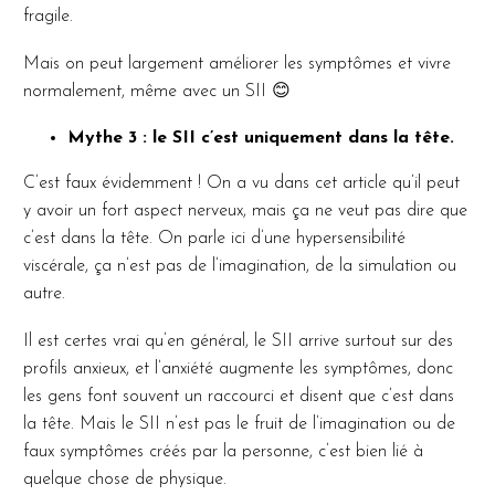
fragile.
Mais on peut largement améliorer les symptômes et vivre
normalement, même avec un SII 😊
Mythe 3 : le SII c’est uniquement dans la tête.
C’est faux évidemment ! On a vu dans cet article qu’il peut
y avoir un fort aspect nerveux, mais ça ne veut pas dire que
c’est dans la tête. On parle ici d’une hypersensibilité
viscérale, ça n’est pas de l’imagination, de la simulation ou
autre.
Il est certes vrai qu’en général, le SII arrive surtout sur des
profils anxieux, et l’anxiété augmente les symptômes, donc
les gens font souvent un raccourci et disent que c’est dans
la tête. Mais le SII n’est pas le fruit de l’imagination ou de
faux symptômes créés par la personne, c’est bien lié à
quelque chose de physique.