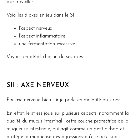
axe travailler.
Voici les 3 axes en jeu dans le SII :
l’aspect nerveux
l’aspect inflammatoire
une fermentation excessive
Voyons en détail chacun de ses axes.
SII : AXE NERVEUX
Par axe nerveux, bien sûr je parle en majorité du stress.
En effet, le stress joue sur plusieurs aspects, notamment la
qualité du mucus intestinal : cette couche protectrice de la
muqueuse intestinale, qui agit comme un petit airbag et
protège la muqueuse des agressions qu’elle peut subir