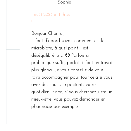
Sophie
1 août 2023 at 11 h 58
min
Bonjour Chantal,
Il faut d’abord savoir comment est le
microbiote, à quel point il est
déséquilibré, etc. 🙂 Parfois un
probiotique suffit, parfois il faut un travail
plus global. Je vous conseille de vous
faire accompagner pour tout cela si vous
avez des soucis impactants votre
quotidien. Sinon, si vous cherchez juste un
mieux-être, vous pouvez demander en
pharmacie par exemple.