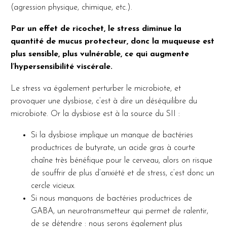
(agression physique, chimique, etc.).
Par un effet de ricochet, le stress diminue la
quantité de mucus protecteur, donc la muqueuse est
plus sensible, plus vulnérable, ce qui augmente
l’hypersensibilité viscérale.
Le stress va également perturber le microbiote, et
provoquer une dysbiose, c’est à dire un déséquilibre du
microbiote. Or la dysbiose est à la source du SII :
Si la dysbiose implique un manque de bactéries
productrices de butyrate, un acide gras à courte
chaîne très bénéfique pour le cerveau, alors on risque
de souffrir de plus d’anxiété et de stress, c’est donc un
cercle vicieux.
Si nous manquons de bactéries productrices de
GABA, un neurotransmetteur qui permet de ralentir,
de se détendre : nous serons également plus