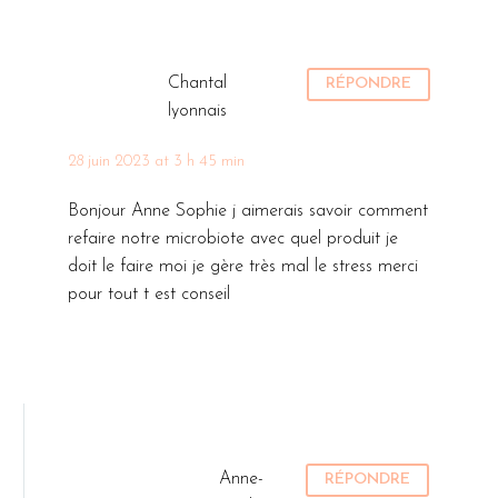
Chantal
RÉPONDRE
lyonnais
28 juin 2023 at 3 h 45 min
Bonjour Anne Sophie j aimerais savoir comment
refaire notre microbiote avec quel produit je
doit le faire moi je gère très mal le stress merci
pour tout t est conseil
Anne-
RÉPONDRE