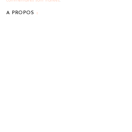
commentaires sont traitées
.
A PROPOS