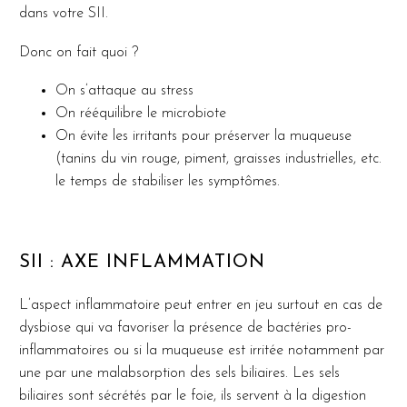
dans votre SII.
Donc on fait quoi ?
On s’attaque au stress
On rééquilibre le microbiote
On évite les irritants pour préserver la muqueuse
(tanins du vin rouge, piment, graisses industrielles, etc.
le temps de stabiliser les symptômes.
SII : AXE INFLAMMATION
L’aspect inflammatoire peut entrer en jeu surtout en cas de
dysbiose qui va favoriser la présence de bactéries pro-
inflammatoires ou si la muqueuse est irritée notamment par
une par une malabsorption des sels biliaires. Les sels
biliaires sont sécrétés par le foie, ils servent à la digestion