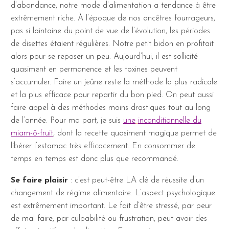
d’abondance, notre mode d’alimentation a tendance à être
extrêmement riche. À l’époque de nos ancêtres fourrageurs,
pas si lointaine du point de vue de l’évolution, les périodes
de disettes étaient régulières. Notre petit bidon en profitait
alors pour se reposer un peu. Aujourd’hui, il est sollicité
quasiment en permanence et les toxines peuvent
s’accumuler. Faire un jeûne reste la méthode la plus radicale
et la plus efficace pour repartir du bon pied. On peut aussi
faire appel à des méthodes moins drastiques tout au long
de l’année. Pour ma part, je suis
une
inconditionnelle du
miam-ô-fruit
, dont la recette quasiment magique permet de
libérer l’estomac très efficacement. En consommer de
temps en temps est donc plus que recommandé.
Se faire plaisir
: c’est peut-être LA clé de réussite d’un
changement de régime alimentaire. L’aspect psychologique
est extrêmement important. Le fait d’être stressé, par peur
de mal faire, par culpabilité ou frustration, peut avoir des