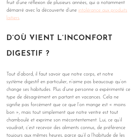
fruit d’une réflexion de plusieurs années, qui a notamment
démarré avec la découverte d’une
intolérance aux produits
laitiers
.
D’OÙ VIENT L’INCONFORT
DIGESTIF ?
Tout d’abord, il faut savoir que notre corps, et notre
système digestif en particulier, n’aime pas beaucoup qu’on
change ses habitudes. Plus d’une personne a expérimenté ce
type de désagrément en partant en vacances. Cela ne
signifie pas forcément que ce que l’on mange est « moins
bon », mais tout simplement que notre ventre est tout
chamboulé et exprime son mécontentement. Lui, ce qu’il
voudrait, c’est recevoir des aliments connus, de préférence
toujours aux mêmes heures, parce qu’il a l’habitude de les