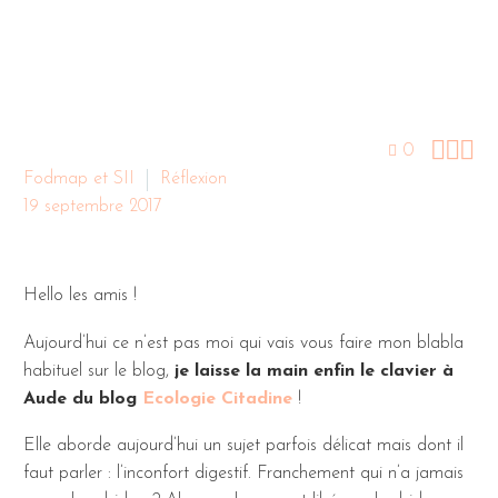



0
Fodmap et SII
Réflexion
19 septembre 2017
Hello les amis !
Aujourd’hui ce n’est pas moi qui vais vous faire mon blabla
habituel sur le blog,
je laisse la main enfin le clavier à
Aude du blog
Ecologie Citadine
!
Elle aborde aujourd’hui un sujet parfois délicat mais dont il
faut parler : l’inconfort digestif. Franchement qui n’a jamais