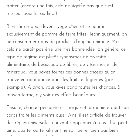
traiter (encore une fois, cela ne signifie pas que c’est
meilleur pour lui au final).
Bien sûr on peut devenir vegéta*ien et se nourrir
exclusivement de pomme de terre frites. Techniquement, on
ne consommera pas de produits d’origine animale. Mais
cela ne paraît pas être une très bonne idée. En général ce
type de régime est plutôt synonymes de diversité
alimentaire, de beaucoup de fibres, de vitamines et de
minéraux… vous savez toutes ces bonnes choses qu’on
trouve en abondance dans les fruits et légumes (par
exemple).
A priori
, vous avez donc toutes les chances, à
moyen terme, d’y voir des effets bénéfiques.
Ensuite, chaque personne est unique et la manière dont son
corps traite les aliments aussi. Ainsi il est difficile de trouver
des règles universelles qui vont s’appliquer à tous. Il se peut
ainsi, que tel ou tel aliment ne soit bel et bien pas bien