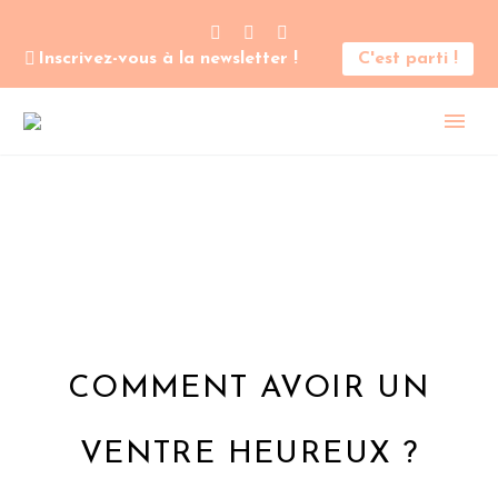
Inscrivez-vous à la newsletter !
C'est parti !
COMMENT AVOIR UN
VENTRE HEUREUX ?