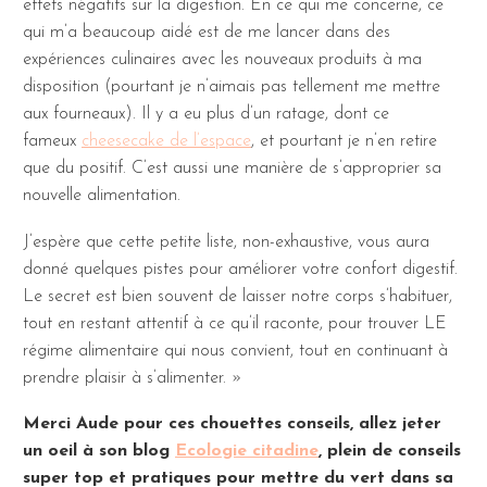
effets négatifs sur la digestion. En ce qui me concerne, ce
qui m’a beaucoup aidé est de me lancer dans des
expériences culinaires avec les nouveaux produits à ma
disposition (pourtant je n’aimais pas tellement me mettre
aux fourneaux). Il y a eu plus d’un ratage, dont ce
fameux
cheesecake de l’espace
, et pourtant je n’en retire
que du positif. C’est aussi une manière de s’approprier sa
nouvelle alimentation.
J’espère que cette petite liste, non-exhaustive, vous aura
donné quelques pistes pour améliorer votre confort digestif.
Le secret est bien souvent de laisser notre corps s’habituer,
tout en restant attentif à ce qu’il raconte, pour trouver LE
régime alimentaire qui nous convient, tout en continuant à
prendre plaisir à s’alimenter. »
Merci Aude pour ces chouettes conseils, allez jeter
un oeil à son blog
Ecologie citadine
, plein de conseils
super top et pratiques pour mettre du vert dans sa