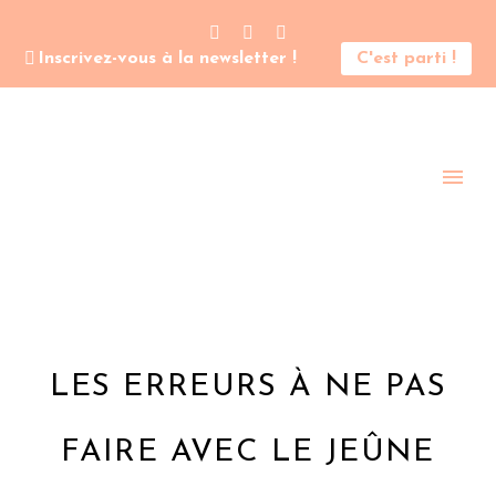
Inscrivez-vous à la newsletter !
C'est parti !
LES ERREURS À NE PAS
FAIRE AVEC LE JEÛNE