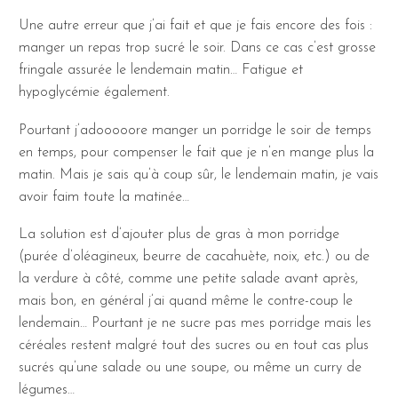
Une autre erreur que j’ai fait et que je fais encore des fois :
manger un repas trop sucré le soir. Dans ce cas c’est grosse
fringale assurée le lendemain matin… Fatigue et
hypoglycémie également.
Pourtant j’adooooore manger un porridge le soir de temps
en temps, pour compenser le fait que je n’en mange plus la
matin. Mais je sais qu’à coup sûr, le lendemain matin, je vais
avoir faim toute la matinée…
La solution est d’ajouter plus de gras à mon porridge
(purée d’oléagineux, beurre de cacahuète, noix, etc.) ou de
la verdure à côté, comme une petite salade avant après,
mais bon, en général j’ai quand même le contre-coup le
lendemain… Pourtant je ne sucre pas mes porridge mais les
céréales restent malgré tout des sucres ou en tout cas plus
sucrés qu’une salade ou une soupe, ou même un curry de
légumes…