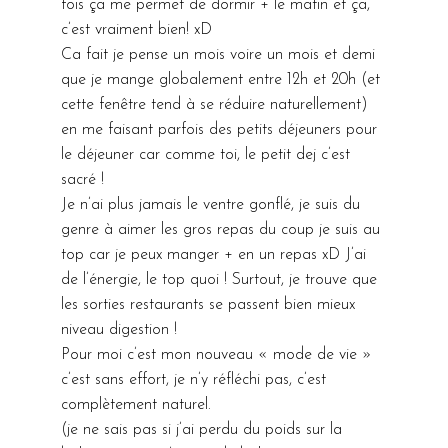
fois ça me permet de dormir + le matin et ça,
celui…
c’est vraiment bien! xD
Ca fait je pense un mois voire un mois et demi
que je mange globalement entre 12h et 20h (et
cette fenêtre tend à se réduire naturellement)
en me faisant parfois des petits déjeuners pour
le déjeuner car comme toi, le petit dej c’est
sacré !
Je n’ai plus jamais le ventre gonflé, je suis du
genre à aimer les gros repas du coup je suis au
top car je peux manger + en un repas xD J’ai
de l’énergie, le top quoi ! Surtout, je trouve que
les sorties restaurants se passent bien mieux
niveau digestion !
Pour moi c’est mon nouveau « mode de vie »
c’est sans effort, je n’y réfléchi pas, c’est
complètement naturel.
(je ne sais pas si j’ai perdu du poids sur la