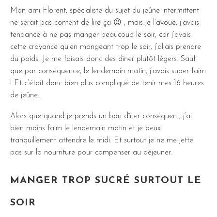
Mon ami Florent, spécialiste du sujet du jeûne intermittent
ne serait pas content de lire ça 😉 , mais je l’avoue, j’avais
tendance à ne pas manger beaucoup le soir, car j’avais
cette croyance qu’en mangeant trop le soir, j’allais prendre
du poids. Je me faisais donc des dîner plutôt légers. Sauf
que par conséquence, le lendemain matin, j’avais super faim
! Et c’était donc bien plus compliqué de tenir mes 16 heures
de jeûne…
Alors que quand je prends un bon dîner conséquent, j’ai
bien moins faim le lendemain matin et je peux
tranquillement attendre le midi. Et surtout je ne me jette
pas sur la nourriture pour compenser au déjeuner.
MANGER TROP SUCRÉ SURTOUT LE
SOIR