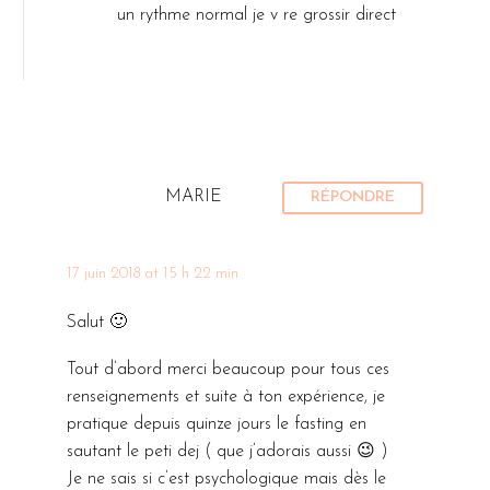
un rythme normal je v re grossir direct
MARIE
RÉPONDRE
17 juin 2018 at 15 h 22 min
Salut 🙂
Tout d’abord merci beaucoup pour tous ces
renseignements et suite à ton expérience, je
pratique depuis quinze jours le fasting en
sautant le peti dej ( que j’adorais aussi 😉 )
Je ne sais si c’est psychologique mais dès le