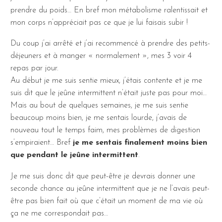
prendre du poids… En bref mon métabolisme ralentissait et
mon corps n’appréciait pas ce que je lui faisais subir !
Du coup j’ai arrêté et j’ai recommencé à prendre des petits-
déjeuners et à manger « normalement », mes 3 voir 4
repas par jour.
Au début je me suis sentie mieux, j’étais contente et je me
suis dit que le jeûne intermittent n’était juste pas pour moi…
Mais au bout de quelques semaines, je me suis sentie
beaucoup moins bien, je me sentais lourde, j’avais de
nouveau tout le temps faim, mes problèmes de digestion
s’empiraient… Bref
je me sentais finalement moins bien
que pendant le jeûne intermittent
.
Je me suis donc dit que peut-être je devrais donner une
seconde chance au jeûne intermittent que je ne l’avais peut-
être pas bien fait où que c’était un moment de ma vie où
ça ne me correspondait pas…