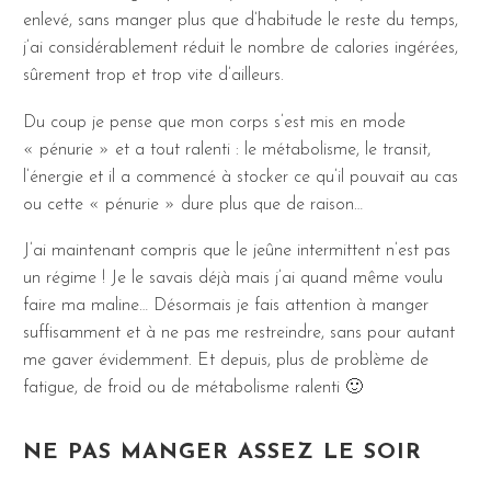
enlevé, sans manger plus que d’habitude le reste du temps,
j’ai considérablement réduit le nombre de calories ingérées,
sûrement trop et trop vite d’ailleurs.
Du coup je pense que mon corps s’est mis en mode
« pénurie » et a tout ralenti : le métabolisme, le transit,
l’énergie et il a commencé à stocker ce qu’il pouvait au cas
ou cette « pénurie » dure plus que de raison…
J’ai maintenant compris que le jeûne intermittent n’est pas
un régime ! Je le savais déjà mais j’ai quand même voulu
faire ma maline… Désormais je fais attention à manger
suffisamment et à ne pas me restreindre, sans pour autant
me gaver évidemment. Et depuis, plus de problème de
fatigue, de froid ou de métabolisme ralenti 🙂
NE PAS MANGER ASSEZ LE SOIR