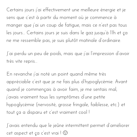
Certains jours j’ai effectivement une meilleure énergie et je
sens que c’est à partir du moment où je commence à
manger que j’ai un coup de fatigue, mais ce n’est pas tous
les jours… Certains jours je suis dans le gaz jusqu’à 11h et ça
ne me ressemble pas, je suis plutôt matinale d’ordinaire.
J’ai perdu un peu de poids, mais que j’ai l’impression d’avoir
très vite repris…
En revanche j’ai noté un point quand même très
appréciable c’est que je ne fais plus d’hypoglycémie. Avant
quand je commençais à avoir faim, je me sentais mal,
j’avais vraiment tous les symptômes d’une petite
hypoglycémie (nervosité, grosse fringale, faiblesse, etc.) et
tout ça a disparu et c’est vraiment cool !
J’avais entendu que le jeûne intermittent permet d’améliorer
cet aspect et ça c’est vrai ! 🙂