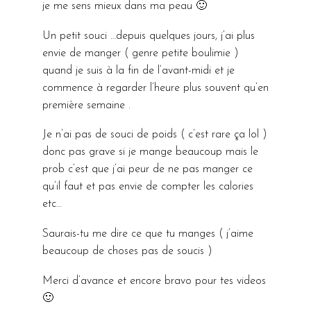
je me sens mieux dans ma peau 🙂
Un petit souci …depuis quelques jours, j’ai plus
envie de manger ( genre petite boulimie )
quand je suis à la fin de l’avant-midi et je
commence à regarder l’heure plus souvent qu’en
première semaine .
Je n’ai pas de souci de poids ( c’est rare ça lol )
donc pas grave si je mange beaucoup mais le
prob c’est que j’ai peur de ne pas manger ce
qu’il faut et pas envie de compter les calories
etc…
Saurais-tu me dire ce que tu manges ( j’aime
beaucoup de choses pas de soucis )
Merci d’avance et encore bravo pour tes videos
🙂