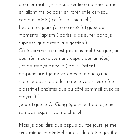
premier matin je me suis sentie en pleine forme
en allant me balader en forêt et le cerveau
comme libéré ( ça fait du bien lol )
Les autres jours j’ai été assez fatiguée par
moments l’aprem ( après le déjeuner donc je
suppose que c’était la digestion.)
Côté sommeil ce n’est pas plus mal ( vu que j’ai
des très mauvaises nuits depuis des années) .
J’avais essayé de tout ( pour l’instant :
acupuncture ( je ne vais pas dire que ça ne
marche pas mais à la limite je vais mieux côté
digestif et anxiétés que du côté sommeil avec ce
moyen ) )
Je pratique le Qi Gong également donc je ne
sais pas lequel truc marche lol
Mais je dois dire que depuis quinze jours, je me
sens mieux en général surtout du côté digestif et