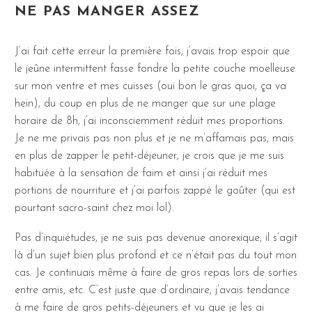
NE PAS MANGER ASSEZ
J’ai fait cette erreur la première fois, j’avais trop espoir que
le jeûne intermittent fasse fondre la petite couche moelleuse
sur mon ventre et mes cuisses (oui bon le gras quoi, ça va
hein), du coup en plus de ne manger que sur une plage
horaire de 8h, j’ai inconsciemment réduit mes proportions.
Je ne me privais pas non plus et je ne m’affamais pas, mais
en plus de zapper le petit-déjeuner, je crois que je me suis
habituée à la sensation de faim et ainsi j’ai réduit mes
portions de nourriture et j’ai parfois zappé le goûter (qui est
pourtant sacro-saint chez moi lol).
Pas d’inquiétudes, je ne suis pas devenue anorexique, il s’agit
là d’un sujet bien plus profond et ce n’était pas du tout mon
cas. Je continuais même à faire de gros repas lors de sorties
entre amis, etc. C’est juste que d’ordinaire, j’avais tendance
à me faire de gros petits-déjeuners et vu que je les ai