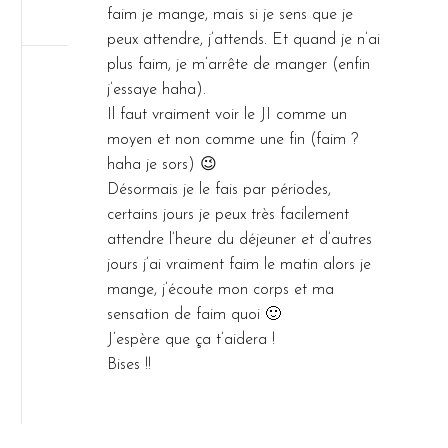
faim je mange, mais si je sens que je
peux attendre, j’attends. Et quand je n’ai
plus faim, je m’arrête de manger (enfin
j’essaye haha).
Il faut vraiment voir le JI comme un
moyen et non comme une fin (faim ?
haha je sors) 😉
Désormais je le fais par périodes,
certains jours je peux très facilement
attendre l’heure du déjeuner et d’autres
jours j’ai vraiment faim le matin alors je
mange, j’écoute mon corps et ma
sensation de faim quoi 🙂
J’espère que ça t’aidera !
Bises !!