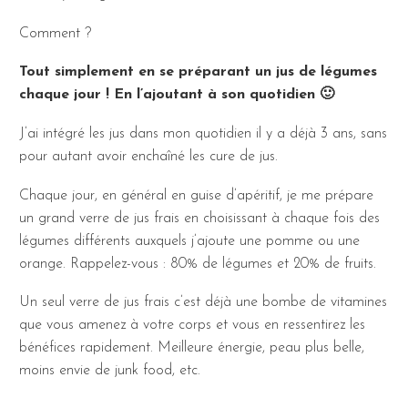
Comment ?
Tout simplement en se préparant un jus de légumes
chaque jour ! En l’ajoutant à son quotidien 🙂
J’ai intégré les jus dans mon quotidien il y a déjà 3 ans, sans
pour autant avoir enchaîné les cure de jus.
Chaque jour, en général en guise d’apéritif, je me prépare
un grand verre de jus frais en choisissant à chaque fois des
légumes différents auxquels j’ajoute une pomme ou une
orange. Rappelez-vous : 80% de légumes et 20% de fruits.
Un seul verre de jus frais c’est déjà une bombe de vitamines
que vous amenez à votre corps et vous en ressentirez les
bénéfices rapidement. Meilleure énergie, peau plus belle,
moins envie de junk food, etc.