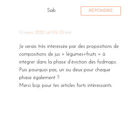
Sab
RÉPONDRE
13 mars 2020 at 0 h 33 min
Je serais très interessée par des propositions de
compositions de jus « légumes+fruits » à
intégrer dans la phase d’éviction des fodmaps.
Puis pourquoi pas, un ou deux pour chaque
phase également ?
Merci bcp pour tes articles forts intéressants.