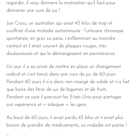
regarder, il vous donnera la motivation qu’il faut pour
démarrer une cure de jus !
Joe Cross, un australien qui avait 45 kilos de trop et
souffrait d’une maladie autoimmune : l’urticaire chronique
spontanée, en gros sa peau s’enflammait au moindre
contact et il était couvert de plaques rouges, très
douloureuses et qui le démangeaient en permanence…
Un jour il a eu envie de mettre en place un changement
radical et s’est lancé dans une cure de jus de 60 jours.
Pendant 60 jours il n’a donc rien mangé de solide et n’a fait
que boire des litres de jus de légumes et de fruits.
Pendant sa cure il parcourt les Etats-Unis pour partager
son expérience et « éduquer » les gens.
Au bout de 60 jours, il avait perdu 45 kilos et n’avait plus
besoin de prendre de médicaments, sa maladie est partie !