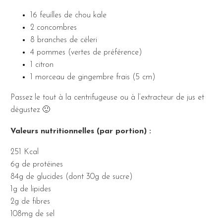
16 feuilles de chou kale
2 concombres
8 branches de céleri
4 pommes (vertes de préférence)
1 citron
1 morceau de gingembre frais (5 cm)
Passez le tout à la centrifugeuse ou à l’extracteur de jus et
dégustez 🙂
Valeurs nutritionnelles (par portion) :
251 Kcal
6g de protéines
84g de glucides (dont 30g de sucre)
1g de lipides
2g de fibres
108mg de sel