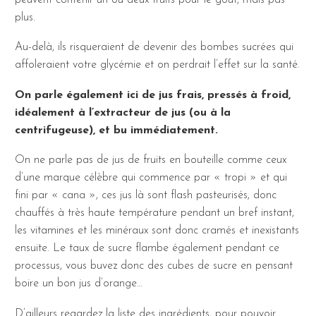
plus.
Au-delà, ils risqueraient de devenir des bombes sucrées qui
affoleraient votre glycémie et on perdrait l’effet sur la santé.
On parle également ici de jus frais, pressés à froid,
idéalement à l’extracteur de jus (ou à la
centrifugeuse), et bu immédiatement.
On ne parle pas de jus de fruits en bouteille comme ceux
d’une marque célèbre qui commence par « tropi » et qui
fini par « cana », ces jus là sont flash pasteurisés, donc
chauffés à très haute température pendant un bref instant,
les vitamines et les minéraux sont donc cramés et inexistants
ensuite. Le taux de sucre flambe également pendant ce
processus, vous buvez donc des cubes de sucre en pensant
boire un bon jus d’orange…
D’ailleurs regardez la liste des ingrédients, pour pouvoir