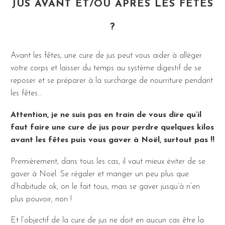
JUS AVANT ET/OU APRÈS LES FÊTES
?
Avant les fêtes, une cure de jus peut vous aider à alléger
votre corps et laisser du temps au système digestif de se
reposer et se préparer à la surcharge de nourriture pendant
les fêtes…
Attention, je ne suis pas en train de vous dire qu’il
faut faire une cure de jus pour perdre quelques kilos
avant les fêtes puis vous gaver à Noël, surtout pas !!
Premièrement, dans tous les cas, il vaut mieux éviter de se
gaver à Noël. Se régaler et manger un peu plus que
d’habitude ok, on le fait tous, mais se gaver jusqu’à n’en
plus pouvoir, non !
Et l’objectif de la cure de jus ne doit en aucun cas être la