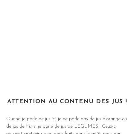
ATTENTION AU CONTENU DES JUS !
Quand je parle de jus ici, je ne parle pas de jus d’orange ou
de jus de fruits, je parle de jus de LEGUMES ! Ceux-ci
peuvent contenir un ou deux fruits pour le goût, mais pas