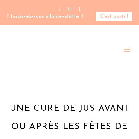
Inscrivez-vous à la newsletter !
C'est parti !
UNE CURE DE JUS AVANT
OU APRÈS LES FÊTES DE