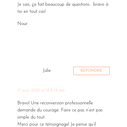
Je sais, ça fait beaucoup de questions… bravo à
toi en tout cas!
Nour
Julie
RÉPONDRE
17 août 2020 at 16 h 14 min
Bravo! Une reconversion professionnelle
demande du courage. Faire ce pas n’est pas
simple du tout.
Merci pour ce témoignage! Je pense qu’il