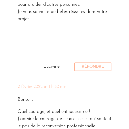
pourra aider d’autres personnes.
Je vous souhaite de belles réussites dans votre
projet.
Ludivine
RÉPONDRE
2 février 2022 at 1 h 30 min
Bonsoir,
Quel courage, et quel enthousiasme !
J’admire le courage de ceux et celles qui sautent
le pas de la reconversion professionnelle.