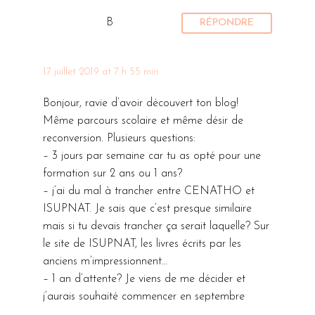
B
RÉPONDRE
17 juillet 2019 at 7 h 55 min
Bonjour, ravie d’avoir découvert ton blog!
Même parcours scolaire et même désir de
reconversion. Plusieurs questions:
– 3 jours par semaine car tu as opté pour une
formation sur 2 ans ou 1 ans?
– j’ai du mal à trancher entre CENATHO et
ISUPNAT. Je sais que c’est presque similaire
mais si tu devais trancher ça serait laquelle? Sur
le site de ISUPNAT, les livres écrits par les
anciens m’impressionnent…
– 1 an d’attente? Je viens de me décider et
j’aurais souhaité commencer en septembre