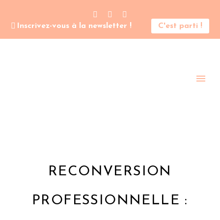
Inscrivez-vous à la newsletter !
C'est parti !
RECONVERSION
PROFESSIONNELLE :