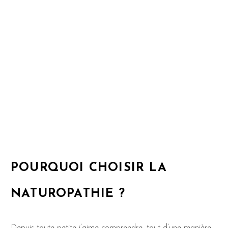
POURQUOI CHOISIR LA
NATUROPATHIE ?
Depuis toute petite j’aime comprendre, tout d’une manière