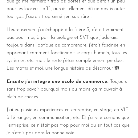
que ça me fermerait trop de portes et que c’était un peu
pour les loosers… pfff j’aurais tellement dû ne pas écouter
tout ça… J’aurais trop aimé j’en suis sûre !
Heureusement j’ai échappé à la filière S, c’était vraiment
pas pour moi, à part la biologie et SVT que j’adorais,
toujours dans l’optique de comprendre, j’étais fascinée en
apprenant comment fonctionnait le corps humain, tous les
systèmes, etc. mais le reste j’étais complètement perdue…
Les maths et moi, une longue histoire de désamour 🙈
Ensuite j’ai intégré une école de commerce.
Toujours
sans trop savoir pourquoi mais au moins ça m’ouvrait à
plein de choses…
J’ai eu plusieurs expériences en entreprise, en stage, en VIE
à l’étranger, en communication, etc. Et j’ai vite compris que
l’entreprise, ce n’était pas trop pour moi ou en tout cas que
je n’étais pas dans la bonne voie…