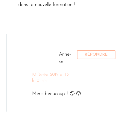
dans ta nouvelle formation !
Anne-
RÉPONDRE
so
10 février 2019 at 13
h 10 min
Merci beaucoup !! 🙂 🙂