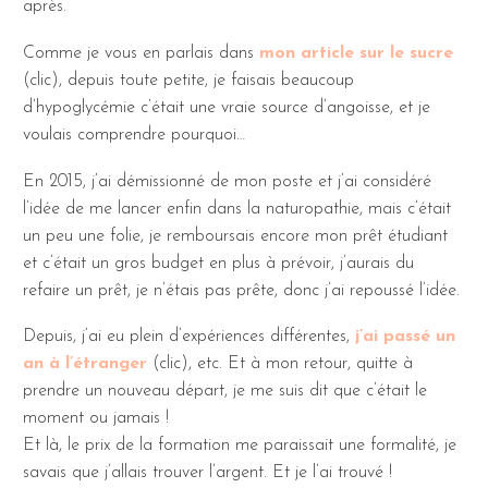
après.
Comme je vous en parlais dans
mon article sur le sucre
(clic), depuis toute petite, je faisais beaucoup
d’hypoglycémie c’était une vraie source d’angoisse, et je
voulais comprendre pourquoi…
En 2015, j’ai démissionné de mon poste et j’ai considéré
l’idée de me lancer enfin dans la naturopathie, mais c’était
un peu une folie, je remboursais encore mon prêt étudiant
et c’était un gros budget en plus à prévoir, j’aurais du
refaire un prêt, je n’étais pas prête, donc j’ai repoussé l’idée.
Depuis, j’ai eu plein d’expériences différentes,
j’ai passé un
an à l’étranger
(clic), etc. Et à mon retour, quitte à
prendre un nouveau départ, je me suis dit que c’était le
moment ou jamais !
Et là, le prix de la formation me paraissait une formalité, je
savais que j’allais trouver l’argent. Et je l’ai trouvé !