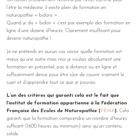
formation officiellement reconnu par l’état, comme peut
l’être la médecine, il existe plein de formation en
naturopathie « bidons »…
Quand je dis « bidon » c’est par exemple des formation en
ligne d’une dizaine d’heures. Clairement insuffisant pour
devenir naturopathe !
Je ne prétends en aucun cas savoir quelle formation est
mieux qu’une autre mais moi je voulais absolument une
formation en présentiel, pas à distance ou en ligne et
suffisamment dense pour être sûre de couvrir vraiment le
sujet et d’apprendre tout ce que je pouvais.
L’un des critères qui garanti cela est le fait que
l’institut de formation appartienne à la Fédération
Française des Ecoles de Naturopathie (
FENA
).
Cela
garanti que la formation comprendra un nombre d’heures
suffisant (1600 heures au minimum) ainsi qu’un contenu
solide.