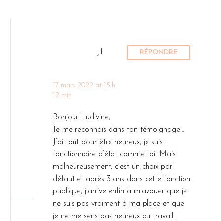
Jf
RÉPONDRE
17 mars 2022 at 15 h
12 min
Bonjour Ludivine,
Je me reconnais dans ton témoignage…
J’ai tout pour être heureux, je suis
fonctionnaire d’état comme toi. Mais
malheureusement, c’est un choix par
défaut et après 3 ans dans cette fonction
publique, j’arrive enfin à m’avouer que je
ne suis pas vraiment à ma place et que
je ne me sens pas heureux au travail.