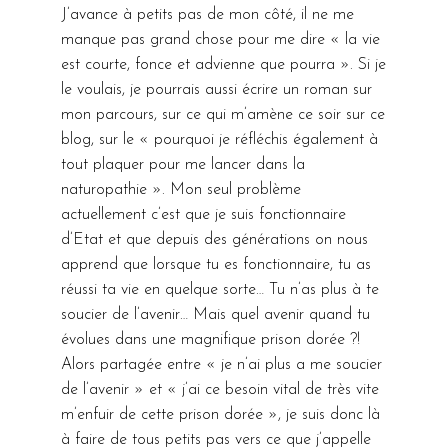
J’avance à petits pas de mon côté, il ne me
manque pas grand chose pour me dire « la vie
est courte, fonce et advienne que pourra ». Si je
le voulais, je pourrais aussi écrire un roman sur
mon parcours, sur ce qui m’amène ce soir sur ce
blog, sur le « pourquoi je réfléchis également à
tout plaquer pour me lancer dans la
naturopathie ». Mon seul problème
actuellement c’est que je suis fonctionnaire
d’Etat et que depuis des générations on nous
apprend que lorsque tu es fonctionnaire, tu as
réussi ta vie en quelque sorte… Tu n’as plus à te
soucier de l’avenir… Mais quel avenir quand tu
évolues dans une magnifique prison dorée ?!
Alors partagée entre « je n’ai plus a me soucier
de l’avenir » et « j’ai ce besoin vital de très vite
m’enfuir de cette prison dorée », je suis donc là
à faire de tous petits pas vers ce que j’appelle