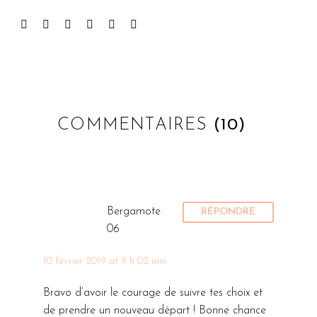
COMMENTAIRES
(10)
Bergamote
RÉPONDRE
06
10 février 2019 at 9 h 02 min
Bravo d’avoir le courage de suivre tes choix et
de prendre un nouveau départ ! Bonne chance