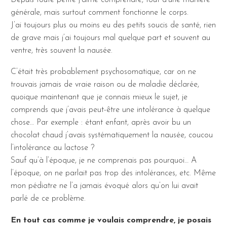
générale, mais surtout comment fonctionne le corps.
J’ai toujours plus ou moins eu des petits soucis de santé, rien
de grave mais j’ai toujours mal quelque part et souvent au
ventre, très souvent la nausée.
C’était très probablement psychosomatique, car on ne
trouvais jamais de vraie raison ou de maladie déclarée,
quoique maintenant que je connais mieux le sujet, je
comprends que j’avais peut-être une intolérance à quelque
chose… Par exemple : étant enfant, après avoir bu un
chocolat chaud j’avais systématiquement la nausée, coucou
l’intolérance au lactose ?
Sauf qu’à l’époque, je ne comprenais pas pourquoi… A
l’époque, on ne parlait pas trop des intolérances, etc. Même
mon pédiatre ne l’a jamais évoqué alors qu’on lui avait
parlé de ce problème.
En tout cas comme je voulais comprendre, je posais