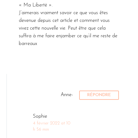
« Ma Liberté ».
J’aimerais vraiment savoir ce que vous êtes
devenue depuis cet article et comment vous
vivez cette nouvelle vie. Peut être que cela
suffira à me faire enjamber ce qu’il me reste de
barreaux
Anne-
RÉPONDRE
Sophie
4 février 2022 at 10
h 56 min