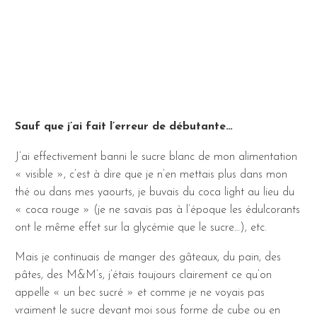
Sauf que j’ai fait l’erreur de débutante…
J’ai effectivement banni le sucre blanc de mon alimentation
« visible », c’est à dire que je n’en mettais plus dans mon
thé ou dans mes yaourts, je buvais du coca light au lieu du
« coca rouge » (je ne savais pas à l’époque les édulcorants
ont le même effet sur la glycémie que le sucre…), etc.
Mais je continuais de manger des gâteaux, du pain, des
pâtes, des M&M’s, j’étais toujours clairement ce qu’on
appelle « un bec sucré » et comme je ne voyais pas
vraiment le sucre devant moi sous forme de cube ou en