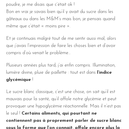
poudre, je me disais que c’était ok !
Bon en vrai je savais bien qu’il y avait du sucre dans les
gâteaux ou dans les M&M’s mais bon, je pensais quand
même que c’était « moins pire ».
Et je continuais malgré tout de me sentir aussi mal, alors
que j’avais l’impression de faire les choses bien et d’avoir
compris d’où venait le problème…
Plusieurs années plus tard, j’ai enfin compris. Illumination,
lumière divine, pluie de paillette : tout est dans
l’indice
glycémique
!
Le sucre blanc classique, c’est une chose, on sait qu’il est
mauvais pour la santé, qu’il affole notre glycémie et peut
provoquer une hypoglycémie réactionnelle. Mais il n’est pas
le seul !
Certains aliments, qui pourtant ne
contiennent pas à proprement parler de sucre blanc
sous la forme que l’on connait, affole encore plus la