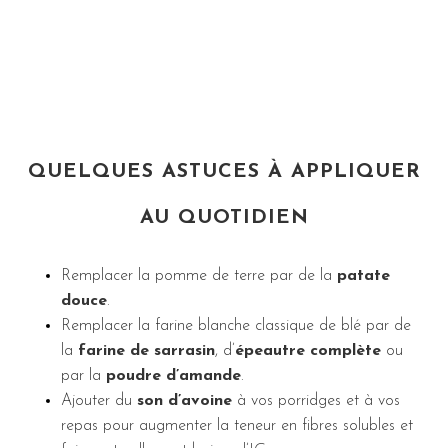
QUELQUES ASTUCES À APPLIQUER
AU QUOTIDIEN
Remplacer la pomme de terre par de la
patate
douce
.
Remplacer la farine blanche classique de blé par de
la
farine de sarrasin
, d’
épeautre
complète
ou
par la
poudre d’amande
.
Ajouter du
son d’avoine
à vos porridges et à vos
repas pour augmenter la teneur en fibres solubles et