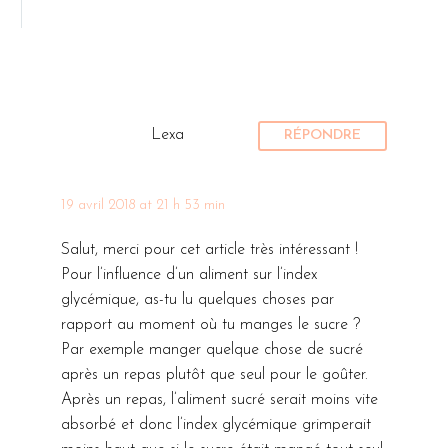
Lexa
RÉPONDRE
19 avril 2018 at 21 h 53 min
Salut, merci pour cet article très intéressant !
Pour l’influence d’un aliment sur l’index
glycémique, as-tu lu quelques choses par
rapport au moment où tu manges le sucre ?
Par exemple manger quelque chose de sucré
après un repas plutôt que seul pour le goûter.
Après un repas, l’aliment sucré serait moins vite
absorbé et donc l’index glycémique grimperait