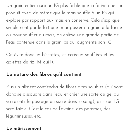
Un grain entier aura un IG plus faible que la farine que l’on
produit avec, de même que le maïs soufflé à un IG qui
explose par rapport aux maïs en conserve. Cela s’explique
simplement par le fait que pour passer du grain à la farine
ou pour souffler du maïs, on enlève une grande partie de
l’eau contenue dans le grain, ce qui augmente son IG.
On évite donc les biscottes, les céréales soufflées et les
galettes de riz (hé oui !).
La nature des fibres qu’il contient
Plus un aliment contiendra de fibres dites solubles (qui vont
donc se dissoudre dans l’eau et créer une sorte de gel qui
va ralentir le passage du sucre dans le sang), plus son IG
sera faible. C’est le cas de l’avoine, des pommes, des
légumineuses, etc.
Le mûrissement