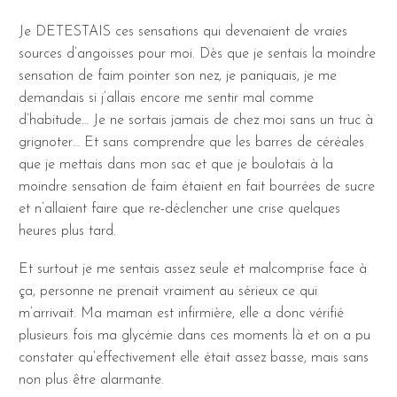
Je DETESTAIS ces sensations qui devenaient de vraies
sources d’angoisses pour moi. Dès que je sentais la moindre
sensation de faim pointer son nez, je paniquais, je me
demandais si j’allais encore me sentir mal comme
d’habitude… Je ne sortais jamais de chez moi sans un truc à
grignoter… Et sans comprendre que les barres de céréales
que je mettais dans mon sac et que je boulotais à la
moindre sensation de faim étaient en fait bourrées de sucre
et n’allaient faire que re-déclencher une crise quelques
heures plus tard.
Et surtout je me sentais assez seule et malcomprise face à
ça, personne ne prenait vraiment au sérieux ce qui
m’arrivait. Ma maman est infirmière, elle a donc vérifié
plusieurs fois ma glycémie dans ces moments là et on a pu
constater qu’effectivement elle était assez basse, mais sans
non plus être alarmante.