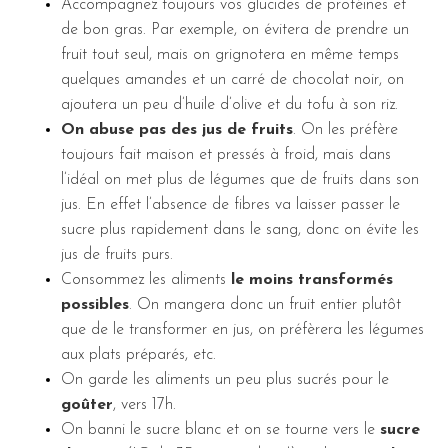
Accompagnez toujours vos glucides de protéines et
de bon gras. Par exemple, on évitera de prendre un
fruit tout seul, mais on grignotera en même temps
quelques amandes et un carré de chocolat noir, on
ajoutera un peu d’huile d’olive et du tofu à son riz.
On abuse pas des jus de fruits
. On les préfère
toujours fait maison et pressés à froid, mais dans
l’idéal on met plus de légumes que de fruits dans son
jus. En effet l’absence de fibres va laisser passer le
sucre plus rapidement dans le sang, donc on évite les
jus de fruits purs.
Consommez les aliments
le moins transformés
possibles
. On mangera donc un fruit entier plutôt
que de le transformer en jus, on préfèrera les légumes
aux plats préparés, etc.
On garde les aliments un peu plus sucrés pour le
goûter
, vers 17h.
On banni le sucre blanc et on se tourne vers le
sucre