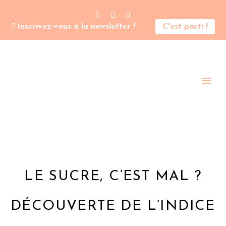
Inscrivez-vous à la newsletter !
C'est parti !
LE SUCRE, C’EST MAL ?
DÉCOUVERTE DE L’INDICE