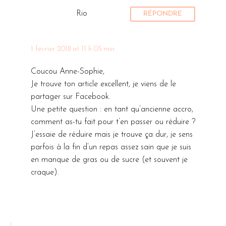
Rio
RÉPONDRE
1 février 2018 at 11 h 05 min
Coucou Anne-Sophie,
Je trouve ton article excellent, je viens de le
partager sur Facebook.
Une petite question : en tant qu’ancienne accro,
comment as-tu fait pour t’en passer ou réduire ?
J’essaie de réduire mais je trouve ça dur, je sens
parfois à la fin d’un repas assez sain que je suis
en manque de gras ou de sucre (et souvent je
craque).