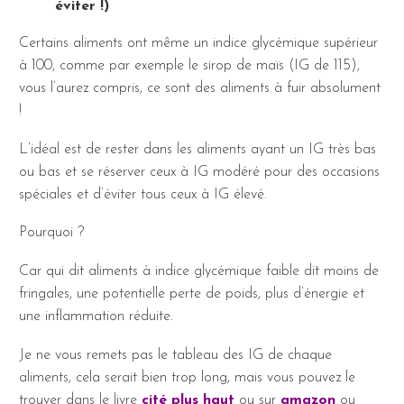
éviter !)
Certains aliments ont même un indice glycémique supérieur
à 100, comme par exemple le sirop de maïs (IG de 115),
vous l’aurez compris, ce sont des aliments à fuir absolument
!
L’idéal est de rester dans les aliments ayant un IG très bas
ou bas et se réserver ceux à IG modéré pour des occasions
spéciales et d’éviter tous ceux à IG élevé.
Pourquoi ?
Car qui dit aliments à indice glycémique faible dit moins de
fringales, une potentielle perte de poids, plus d’énergie et
une inflammation réduite.
Je ne vous remets pas le tableau des IG de chaque
aliments, cela serait bien trop long, mais vous pouvez le
trouver dans le livre
cité plus haut
ou sur
amazon
ou