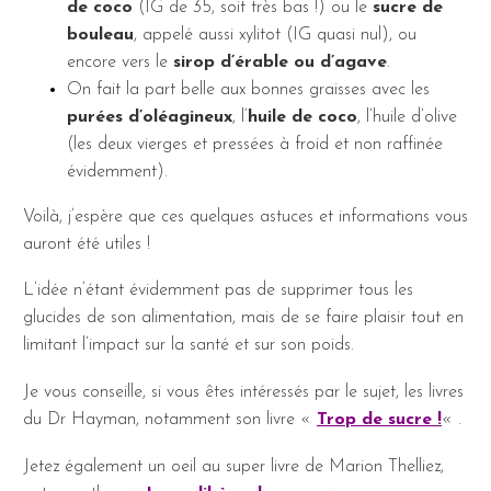
de coco
(IG de 35, soit très bas !) ou le
sucre de
bouleau
, appelé aussi xylitot (IG quasi nul), ou
encore vers le
sirop d’érable ou d’agave
.
On fait la part belle aux bonnes graisses avec les
purées d’oléagineux
, l’
huile de coco
, l’huile d’olive
(les deux vierges et pressées à froid et non raffinée
évidemment).
Voilà, j’espère que ces quelques astuces et informations vous
auront été utiles !
L’idée n’étant évidemment pas de supprimer tous les
glucides de son alimentation, mais de se faire plaisir tout en
limitant l’impact sur la santé et sur son poids.
Je vous conseille, si vous êtes intéressés par le sujet, les livres
du Dr Hayman, notamment son livre «
Trop de sucre !
« .
Jetez également un oeil au super livre de Marion Thelliez,