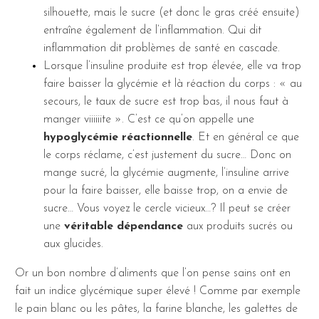
silhouette, mais le sucre (et donc le gras créé ensuite)
entraîne également de l’inflammation. Qui dit
inflammation dit problèmes de santé en cascade.
Lorsque l’insuline produite est trop élevée, elle va trop
faire baisser la glycémie et là réaction du corps : « au
secours, le taux de sucre est trop bas, il nous faut à
manger viiiiiite ». C’est ce qu’on appelle une
hypoglycémie réactionnelle
. Et en général ce que
le corps réclame, c’est justement du sucre… Donc on
mange sucré, la glycémie augmente, l’insuline arrive
pour la faire baisser, elle baisse trop, on a envie de
sucre… Vous voyez le cercle vicieux…? Il peut se créer
une
véritable dépendance
aux produits sucrés ou
aux glucides.
Or un bon nombre d’aliments que l’on pense sains ont en
fait un indice glycémique super élevé ! Comme par exemple
le pain blanc ou les pâtes, la farine blanche, les galettes de