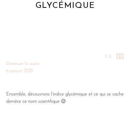
GLYCÉMIQUE


6
Diminuer le sucre
6 janvier 2018
Ensemble, découvrons l’indice glycémique et ce qui se cache
derrière ce nom scientifique 😉