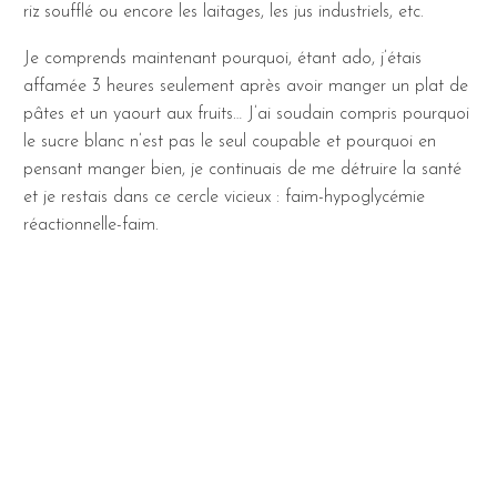
riz soufflé ou encore les laitages, les jus industriels, etc.
Je comprends maintenant pourquoi, étant ado, j’étais
affamée 3 heures seulement après avoir manger un plat de
pâtes et un yaourt aux fruits… J’ai soudain compris pourquoi
le sucre blanc n’est pas le seul coupable et pourquoi en
pensant manger bien, je continuais de me détruire la santé
et je restais dans ce cercle vicieux : faim-hypoglycémie
réactionnelle-faim.