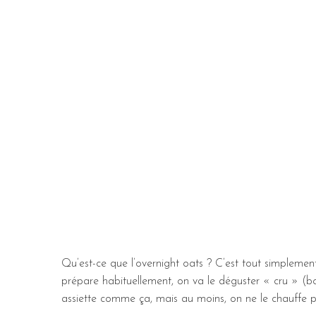
Qu’est-ce que l’overnight oats ? C’est tout simplemen
prépare habituellement, on va le déguster « cru » (bo
assiette comme ça, mais au moins, on ne le chauffe p