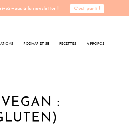
rivez-vous à la newsletter !
C'est parti !
ATIONS
FODMAP ET SII
RECETTES
A PROPOS
 VEGAN :
GLUTEN)