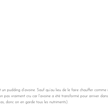
t un pudding d’avoine. Sauf qu’au lieu de le faire chauffer comme i
n pas vraiment cru car l’avoine a été transformé pour arriver dans
as, donc on en garde tous les nutriments).