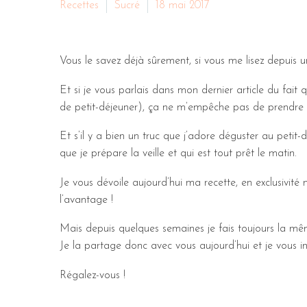
Recettes
Sucré
18 mai 2017
Vous le savez déjà sûrement, si vous me lisez depuis 
Et si je vous parlais dans mon dernier article du fait
de petit-déjeuner), ça ne m’empêche pas de prendre p
Et s’il y a bien un truc que j’adore déguster au petit-
que je prépare la veille et qui est tout prêt le matin.
Je vous dévoile aujourd’hui ma recette, en exclusivité mo
l’avantage !
Mais depuis quelques semaines je fais toujours la mê
Je la partage donc avec vous aujourd’hui et je vous i
Régalez-vous !