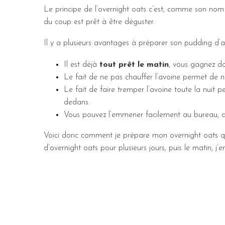
Le principe de l’overnight oats c’est, comme son nom l
du coup est prêt à être déguster.
Il y a plusieurs avantages à préparer son pudding d’av
Il est déjà
tout prêt le matin
, vous gagnez d
Le fait de ne pas chauffer l’avoine permet de 
Le fait de faire tremper l’avoine toute la nuit 
dedans.
Vous pouvez l’emmener facilement au bureau, da
Voici donc comment je prépare mon overnight oats q
d’overnight oats pour plusieurs jours, puis le matin, j’e