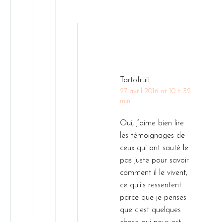
Tartofruit
27 avril 2016 at 10 h 32
min
Oui, j’aime bien lire
les témoignages de
ceux qui ont sauté le
pas juste pour savoir
comment il le vivent,
ce qu’ils ressentent
parce que je penses
que c’est quelques