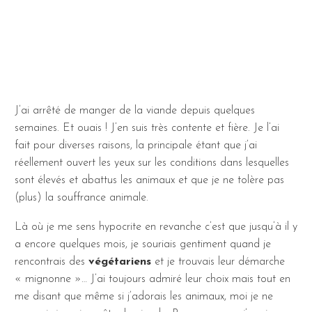
J’ai arrêté de manger de la viande depuis quelques
semaines. Et ouais ! J’en suis très contente et fière. Je l’ai
fait pour diverses raisons, la principale étant que j’ai
réellement ouvert les yeux sur les conditions dans lesquelles
sont élevés et abattus les animaux et que je ne tolère pas
(plus) la souffrance animale.
Là où je me sens hypocrite en revanche c’est que jusqu’à il y
a encore quelques mois, je souriais gentiment quand je
rencontrais des
végétariens
et je trouvais leur démarche
« mignonne »… J’ai toujours admiré leur choix mais tout en
me disant que même si j’adorais les animaux, moi je ne