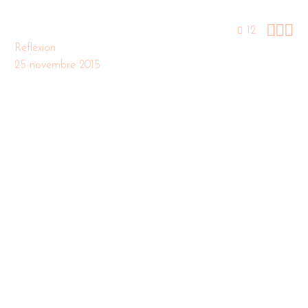



12
Réflexion
25 novembre 2015