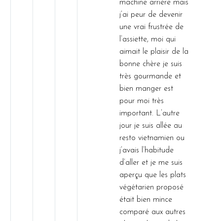
machine arrière mais
j’ai peur de devenir
une vrai frustrée de
l’assiette, moi qui
aimait le plaisir de la
bonne chère je suis
très gourmande et
bien manger est
pour moi très
important. L’autre
jour je suis allée au
resto vietnamien ou
j’avais l’habitude
d’aller et je me suis
aperçu que les plats
végétarien proposé
était bien mince
comparé aux autres