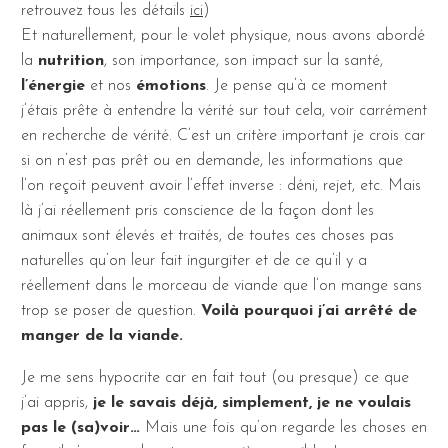
retrouvez tous les détails
ici
)
Et naturellement, pour le volet physique, nous avons abordé
la
nutrition
, son importance, son impact sur la santé,
l’énergie
et nos
émotions
. Je pense qu’à ce moment
j’étais prête à entendre la vérité sur tout cela, voir carrément
en recherche de vérité. C’est un critère important je crois car
si on n’est pas prêt ou en demande, les informations que
l’on reçoit peuvent avoir l’effet inverse : déni, rejet, etc. Mais
là j’ai réellement pris conscience de la façon dont les
animaux sont élevés et traités, de toutes ces choses pas
naturelles qu’on leur fait ingurgiter et de ce qu’il y a
réellement dans le morceau de viande que l’on mange sans
trop se poser de question.
Voilà pourquoi j’ai arrêté de
manger de la viande.
Je me sens hypocrite car en fait tout (ou presque) ce que
j’ai appris,
je le savais déjà, simplement, je ne voulais
pas le (sa)voir…
Mais une fois qu’on regarde les choses en