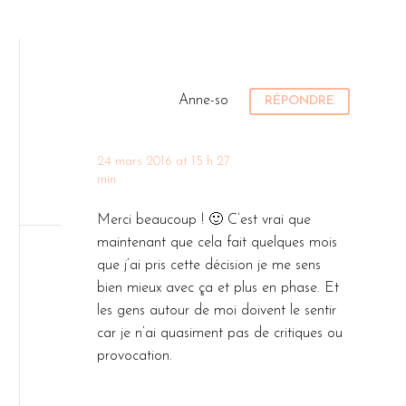
Anne-so
RÉPONDRE
24 mars 2016 at 15 h 27
min
Merci beaucoup ! 🙂 C’est vrai que
maintenant que cela fait quelques mois
que j’ai pris cette décision je me sens
bien mieux avec ça et plus en phase. Et
les gens autour de moi doivent le sentir
car je n’ai quasiment pas de critiques ou
provocation.