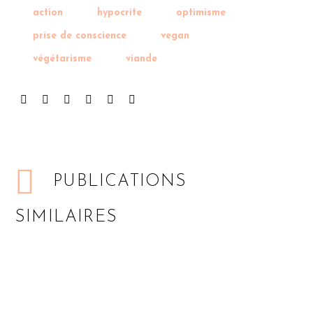
action
hypocrite
optimisme
prise de conscience
vegan
végétarisme
viande
PUBLICATIONS
SIMILAIRES