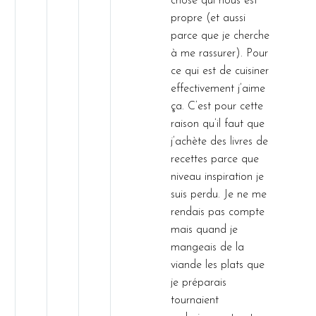
chose qui nous est
propre (et aussi
parce que je cherche
à me rassurer). Pour
ce qui est de cuisiner
effectivement j’aime
ça. C’est pour cette
raison qu’il faut que
j’achète des livres de
recettes parce que
niveau inspiration je
suis perdu. Je ne me
rendais pas compte
mais quand je
mangeais de la
viande les plats que
je préparais
tournaient