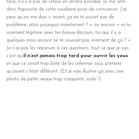
face, il n’y a pas de retour en arrière possible. Je me sens
donc hypocrite de cette soudaine prise de conscience. J’ai
peur qu’on me dise « avant, ça ne te posait pas de
problème, alors pourquoi maintenant ? » ou encore « es-tu
vraiment légitime avec tes beaux discours, toi qui, il y a
quelques mois encore ne te souciait pas vraiment de ça ? ».
Je n’ai pas les réponses à ces questions, tout ce que je sais
c’est qu’
il n’est jamais trop tard pour ouvrir les yeux
et que ce serait trop bête de les refermer sous prétexte
qu’avant c’était différent. (Et je vais illustrer ça avec une
photo de petits veaux trop craquants, voila !)