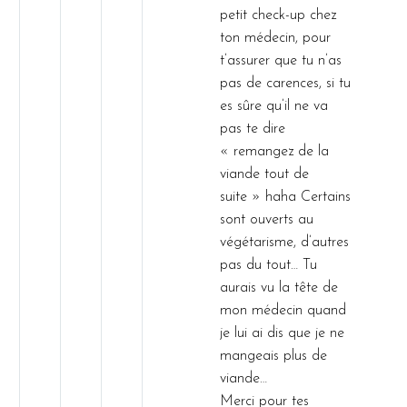
petit check-up chez
ton médecin, pour
t’assurer que tu n’as
pas de carences, si tu
es sûre qu’il ne va
pas te dire
« remangez de la
viande tout de
suite » haha Certains
sont ouverts au
végétarisme, d’autres
pas du tout… Tu
aurais vu la tête de
mon médecin quand
je lui ai dis que je ne
mangeais plus de
viande…
Merci pour tes