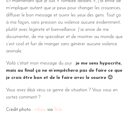
Et maintenant que je suis « tombée dedans », j’ai envie de
m’impliquer autant que je peux pour changer les croyances,
diffuser le bon message et ouvrir les yeux des gens. Tout ça
à ma façon, sans pression ou violence aucune évidemment,
plutôt avec légèreté et bienveillance. J’ai envie de me
documenter, de me spécialiser et de montrer au monde que
c’est cool et fun de manger sans générer aucune violence
animale.
Voilà c’était mon message du jour :
je me sens hypocrite,
mais au final ça ne m’empêchera pas de faire ce que
je crois être bon et de le faire avec le sourire 🙂
Vous avez déjà vécu ce genre de situation ? Vous vous en
sortez comment ?
Crédit photo :
mbeo
via
flickr