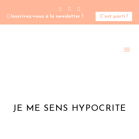
Inscrivez-vous à la newsletter !
C'est parti !
JE ME SENS HYPOCRITE