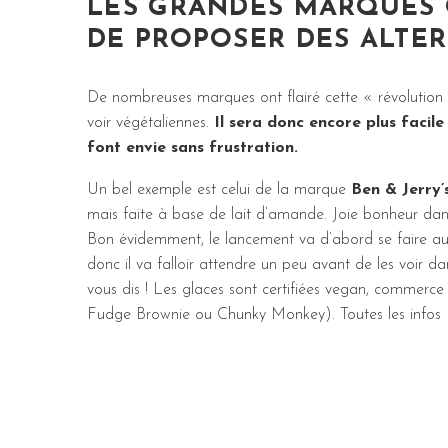
LES GRANDES MARQUES 
DE PROPOSER DES ALTE
De nombreuses marques ont flairé cette « révolution 
voir végétaliennes.
Il sera donc encore plus facile
font envie sans frustration.
Un bel exemple est celui de la marque
Ben & Jerry’
mais faite à base de lait d’amande. Joie bonheur dan
Bon évidemment, le lancement va d’abord se faire aux 
donc il va falloir attendre un peu avant de les voir 
vous dis ! Les glaces sont certifiées vegan, commerce
Fudge Brownie ou Chunky Monkey). Toutes les infos (