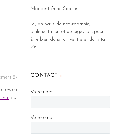
Moi c'est Anne-Sophie.
Ici, on parle de naturopathie,
d'alimentation et de digestion, pour
être bien dans ton ventre et dans ta
vie !
CONTACT
ement127
te envers
Votre nom
limat
où
Votre email