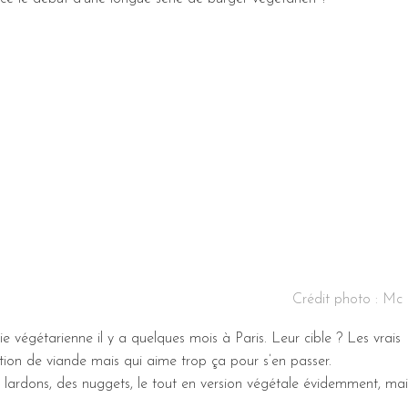
Crédit photo : Mc
rie végétarienne il y a quelques mois à Paris. Leur cible ? Les vrais
tion de viande mais qui aime trop ça pour s’en passer.
 lardons, des nuggets, le tout en version végétale évidemment, mai