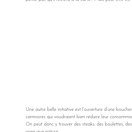
Une autre belle initiative est l’ouverture d’une bouche
carnivores qui voudraient bien réduire leur consomma
On peut donc y trouver des steaks, des boulettes, des
vraie que nature.