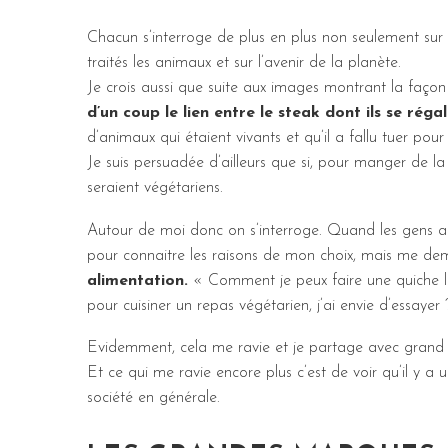
Chacun s’interroge de plus en plus non seulement sur c
traités les animaux et sur l’avenir de la planète.
Je crois aussi que suite aux images montrant la façon
d’un coup le lien entre le steak dont ils se réga
d’animaux qui étaient vivants et qu’il a fallu tuer pou
Je suis persuadée d’ailleurs que si, pour manger de la 
seraient végétariens.
Autour de moi donc on s’interroge. Quand les gens ap
pour connaitre les raisons de mon choix, mais me d
alimentation.
« Comment je peux faire une quiche l
pour cuisiner un repas végétarien, j’ai envie d’essayer 
Evidemment, cela me ravie et je partage avec grand pl
Et ce qui me ravie encore plus c’est de voir qu’il y
société en générale.