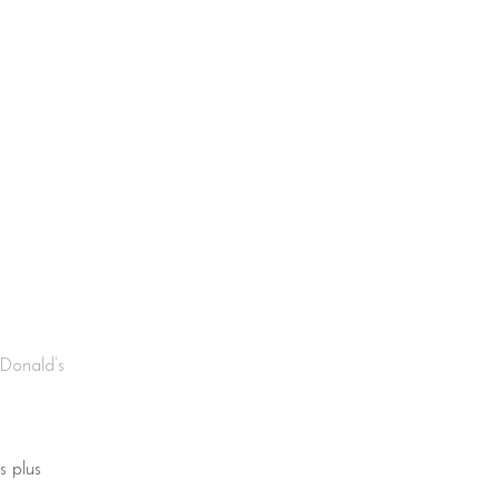
 Donald’s
s plus