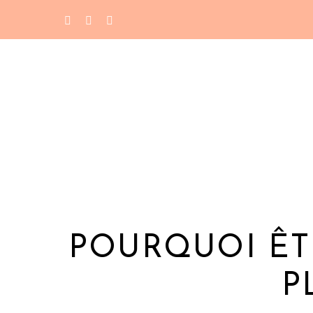
POURQUOI ÊT
P