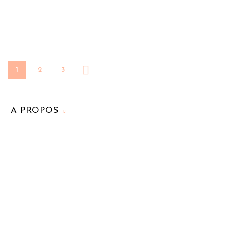
1
2
3
A PROPOS