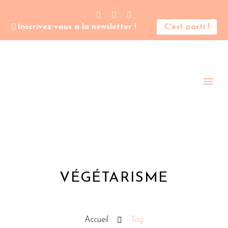
Inscrivez-vous à la newsletter !
C'est parti !
VÉGÉTARISME
Accueil
Tag