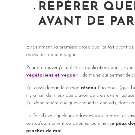
REPÉRER QUE
AVANT DE PAR
Evidemment, la première chose que j’ai fait avant de
moins des options vegan.
Pour en trouver j’ai utilisé les applications dont je v
végétariens et vegan
« , dont une qui permet de s
J’ai aussi demandé à mon
réseau
Facebook (quel be
n’y a rien de mieux que d’avoir de vrais avis et astuces
J’ai donc repéré quelques chouettes endroits, dont un 
Le fait d’avoir quelques adresses sous la main, et sav
sais qu’au moment de déjeuner ou diner,
je peux dé
proches de moi
.