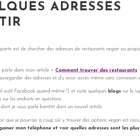
LQUES ADRESSES
TIR
 partir est de chercher des adresses de restaurants vegan ou prop
ous parle dans mon article «
Comment trouver des restaurants
auvegarder des adresses et d’y avoir accès même sans connexion in
l outil Facebook quand même !) et visité quelques
blogs
sur le suj
 sur les endroits en questions.
dont je vous parle bientôt dans un nouvel article.
oir que je pourrais à coup sûr y trouver des options vegan est rassu
gainer mon téléphone et voir quelles adresses sont les plus