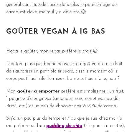
général constitué de sucre, donc plus le pourcentage de
cacao est élevé, moins il y a de sucre 😉
GOÛTER VEGAN À IG BAS
Haaa le goûter, mon repas préféré je crois 😉
D’autant plus que, bonne nouvelle, au goûter, on a le droit
de s’autoriser un petit plaisir sucré, c’est le moment où le
corps peut l’assimiler le mieux. La vie est bien faite, non ?
Mon
goûter à emporter
préféré est simplissime : un fruit,
1 poignée d’oléagineux (amandes, noix, noisettes, noix du
Brésil, etc.) et un peu de chocolat noir à 90% de cacao.
Si j’ai un peu plus de temps et / ou que je suis chez moi, je
me prépare un bon
pudding de chia
(clic pour la recette),