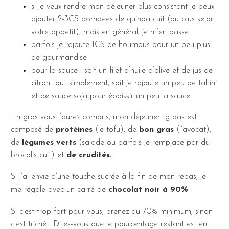
si je veux rendre mon déjeuner plus consistant je peux
ajouter 2-3CS bombées de quinoa cuit (ou plus selon
votre appétit), mais en général, je m’en passe.
parfois je rajoute 1CS de houmous pour un peu plus
de gourmandise
pour la sauce : soit un filet d’huile d’olive et de jus de
citron tout simplement, soit je rajoute un peu de tahini
et de sauce soja pour épaissir un peu la sauce.
En gros vous l’aurez compris, mon déjeuner Ig bas est
composé de
protéines
(le tofu), de
bon gras
(l’avocat),
de
légumes verts
(salade ou parfois je remplace par du
brocolis cuit) et
de crudités.
Si j’ai envie d’une touche sucrée à la fin de mon repas, je
me régale avec un carré de
chocolat noir à 90%
.
Si c’est trop fort pour vous, prenez du 70% minimum, sinon
c’est triché ! Dites-vous que le pourcentage restant est en