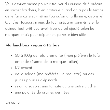
Vous devriez même pouvoir trouver du quinoa déjà précuit,
en sachet fraîcheur, bien pratique quand on a pas le temps
de le faire cuire soi-même (ou qu’on a la flemme, disons le).
Oui c’est toujours mieux de tout préparer soi-même et le
quinoa tout prêt peu avoir trop de sel ajouté selon les
marques, mais pour dépanner, ça reste bien utile.
Ma lunchbox vegan à IG bas :
50 à 100g de tofu aromatisé (mon préféré : le tofu
amande-sésame de la marque Taifun)
1/2 avocat
de la salade (ma préférée : la roquette) ou des
jeunes pousses d’épinards
selon la saison : une tomate ou une autre crudité
une poignée de graines germées
En option :