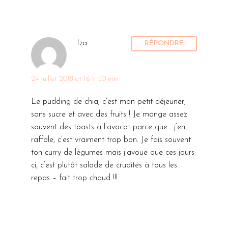
Iza
RÉPONDRE
24 juillet 2018 at 16 h 50 min
Le pudding de chia, c’est mon petit déjeuner,
sans sucre et avec des fruits ! Je mange assez
souvent des toasts à l’avocat parce que… j’en
raffole, c’est vraiment trop bon. Je fais souvent
ton curry de légumes mais j’avoue que ces jours-
ci, c’est plutôt salade de crudités à tous les
repas – fait trop chaud !!!