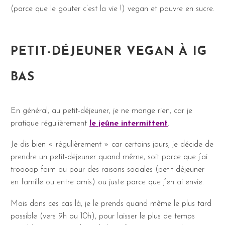
(parce que le gouter c’est la vie !) vegan et pauvre en sucre.
PETIT-DÉJEUNER VEGAN À IG
BAS
En général, au petit-déjeuner, je ne mange rien, car je
pratique régulièrement
le jeûne intermittent
.
Je dis bien « régulièrement » car certains jours, je décide de
prendre un petit-déjeuner quand même, soit parce que j’ai
troooop faim ou pour des raisons sociales (petit-déjeuner
en famille ou entre amis) ou juste parce que j’en ai envie.
Mais dans ces cas là, je le prends quand même le plus tard
possible (vers 9h ou 10h), pour laisser le plus de temps