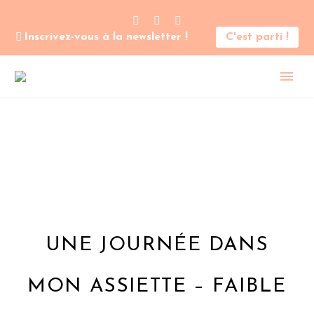
Inscrivez-vous à la newsletter !
C'est parti !
UNE JOURNÉE DANS
MON ASSIETTE – FAIBLE