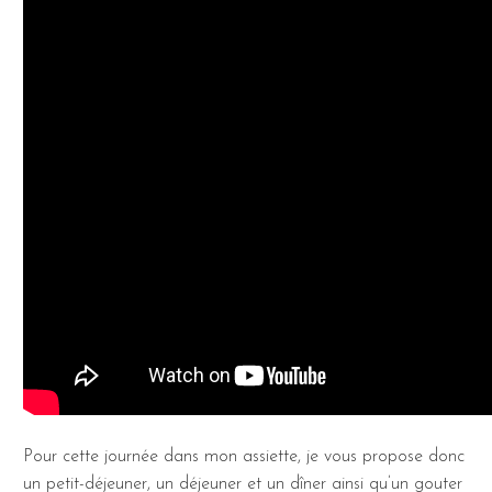
Pour cette journée dans mon assiette, je vous propose donc
un petit-déjeuner, un déjeuner et un dîner ainsi qu’un gouter