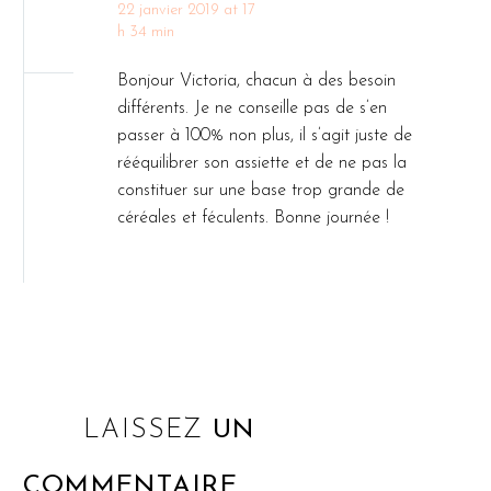
22 janvier 2019 at 17
h 34 min
Bonjour Victoria, chacun à des besoin
différents. Je ne conseille pas de s’en
passer à 100% non plus, il s’agit juste de
rééquilibrer son assiette et de ne pas la
constituer sur une base trop grande de
céréales et féculents. Bonne journée !
LAISSEZ
UN
COMMENTAIRE