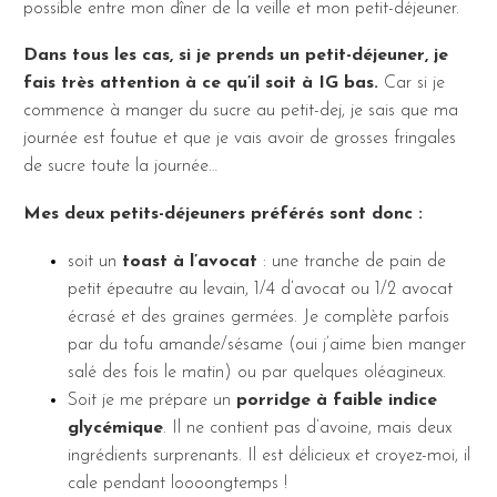
possible entre mon dîner de la veille et mon petit-déjeuner.
Dans tous les cas, si je prends un petit-déjeuner, je
fais très attention à ce qu’il soit à IG bas.
Car si je
commence à manger du sucre au petit-dej, je sais que ma
journée est foutue et que je vais avoir de grosses fringales
de sucre toute la journée…
Mes deux petits-déjeuners préférés sont donc :
soit un
toast à l’avocat
: une tranche de pain de
petit épeautre au levain, 1/4 d’avocat ou 1/2 avocat
écrasé et des graines germées. Je complète parfois
par du tofu amande/sésame (oui j’aime bien manger
salé des fois le matin) ou par quelques oléagineux.
Soit je me prépare un
porridge à faible indice
glycémique
. Il ne contient pas d’avoine, mais deux
ingrédients surprenants. Il est délicieux et croyez-moi, il
cale pendant loooongtemps !