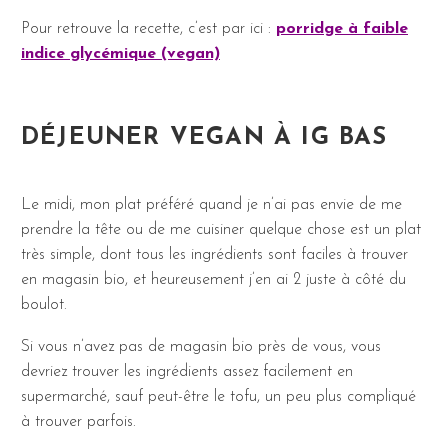
Pour retrouve la recette, c’est par ici :
porridge à faible
indice glycémique (vegan)
DÉJEUNER VEGAN À IG BAS
Le midi, mon plat préféré quand je n’ai pas envie de me
prendre la tête ou de me cuisiner quelque chose est un plat
très simple, dont tous les ingrédients sont faciles à trouver
en magasin bio, et heureusement j’en ai 2 juste à côté du
boulot.
Si vous n’avez pas de magasin bio près de vous, vous
devriez trouver les ingrédients assez facilement en
supermarché, sauf peut-être le tofu, un peu plus compliqué
à trouver parfois.