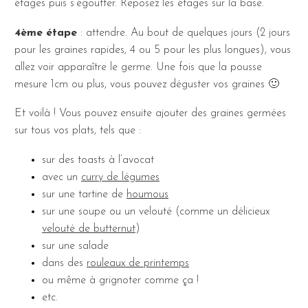
étages puis s’égoutter. Reposez les étages sur la base.
4ème étape
: attendre. Au bout de quelques jours (2 jours
pour les graines rapides, 4 ou 5 pour les plus longues), vous
allez voir apparaître le germe. Une fois que la pousse
mesure 1cm ou plus, vous pouvez déguster vos graines 🙂
Et voilà ! Vous pouvez ensuite ajouter des graines germées
sur tous vos plats, tels que :
sur des toasts à l’avocat
avec un
curry de légumes
sur une tartine de
houmous
sur une soupe ou un velouté (comme un délicieux
velouté de butternut
)
sur une salade
dans des
rouleaux de printemps
ou même à grignoter comme ça !
etc.