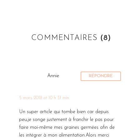
COMMENTAIRES
(8)
Annie
RÉPONDRE
5 mars 2018 at 10 h 31 min
Un super article qui tombe bien car depuis
peu,je songe justement à franchir le pas pour
faire moi-même mes graines germées afin de
les intégrer à mon alimentation.Alors merci