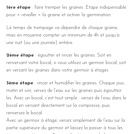
1ère étape
: faire tremper les graines. Etape indispensable
pour « réveiller » la graine et activer la germination.
Le temps de trempage va dépendre de chaque graine,
mais en moyenne compter un minimum de 4h et jusqu’à
une nuit (ou une journée) entière.
2ème étape
: égoutter et rincer les graines. Soit en
renversant votre bocal, si vous utilisez un germoir bocal, soit
en versant les graines dans votre germoir à étages.
3ème étape
: rincer et humidifier les graines. Chaque jour,
matin et soir, versez de l’eau sur les graines puis égouttez-
les. Avec un bocal, c’est tout simple : versez de l’eau dans le
bocal en versant directement sur la compresse, puis
renversez le bocal.
Avec un germoir à étage, versez simplement de l’eau sur la
partie supérieure du germoir et laissez la passer à tous les