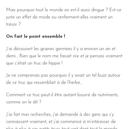
Mais pourquoi tout le monde en est-il aussi dingue ? Est-ce
juste un effet de mode ou renferment-elles vraiment un
trésor ?
On fait le point ensemble !
J’ai découvert les graines germées il y a environ un an et
demi… Rien que le nom me faisait rire et je pensais vraiment
que c’était un truc de hippie !
Je ne comprenais pas pourquoi il y avait un tel buzz autour
de ce truc qui ressemblait à de l’herbe…
Comment ce truc peut-il être autant bourré de nutriments,
comme on le dit ?
J’ai fait mes recherches, j’ai demandé à des gens qui s’y
connaissent vraiment, et j’ai commencé à m’intéresser de
plus à plus à ces petits trucs tout vert dont tout le monde