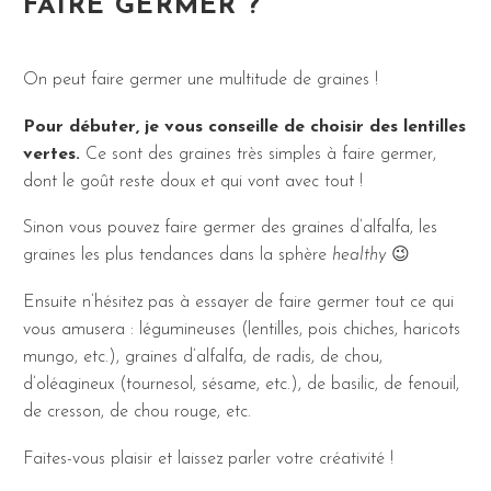
FAIRE GERMER ?
On peut faire germer une multitude de graines !
Pour débuter, je vous conseille de choisir des lentilles
vertes.
Ce sont des graines très simples à faire germer,
dont le goût reste doux et qui vont avec tout !
Sinon vous pouvez faire germer des graines d’alfalfa, les
graines les plus tendances dans la sphère
healthy
😉
Ensuite n’hésitez pas à essayer de faire germer tout ce qui
vous amusera : légumineuses (lentilles, pois chiches, haricots
mungo, etc.), graines d’alfalfa, de radis, de chou,
d’oléagineux (tournesol, sésame, etc.), de basilic, de fenouil,
de cresson, de chou rouge, etc.
Faites-vous plaisir et laissez parler votre créativité !