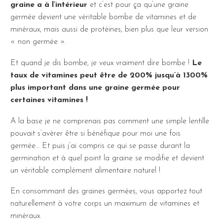
graine a à l’intérieur
et c’est pour ça qu’une graine
germée devient une véritable bombe de vitamines et de
minéraux, mais aussi de protéines, bien plus que leur version
« non germée ».
Et quand je dis bombe, je veux vraiment dire bombe !
Le
taux de vitamines peut être de 200% jusqu’à 1300%
plus important dans une graine germée pour
certaines vitamines !
A la base je ne comprenais pas comment une simple lentille
pouvait s’avérer être si bénéfique pour moi une fois
germée… Et puis j’ai compris ce qui se passe durant la
germination et à quel point la graine se modifie et devient
un véritable complément alimentaire naturel !
En consommant des graines germées, vous apportez tout
naturellement à votre corps un maximum de vitamines et
minéraux.