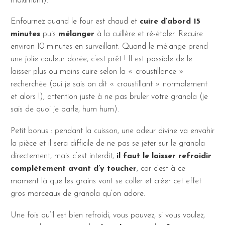
maximum).
Enfournez quand le four est chaud et
cuire d’abord 15
minutes
puis
mélanger
à la cuillère et ré-étaler. Recuire
environ 10 minutes en surveillant. Quand le mélange prend
une jolie couleur dorée, c’est prêt ! Il est possible de le
laisser plus ou moins cuire selon la « croustillance »
recherchée (oui je sais on dit « croustillant » normalement
et alors !), attention juste à ne pas bruler votre granola (je
sais de quoi je parle, hum hum).
Petit bonus : pendant la cuisson, une odeur divine va envahir
la pièce et il sera difficile de ne pas se jeter sur le granola
directement, mais c’est interdit,
il faut le laisser refroidir
complètement avant d’y toucher
, car c’est à ce
moment là que les grains vont se coller et créer cet effet
gros morceaux de granola qu’on adore.
Une fois qu’il est bien refroidi, vous pouvez, si vous voulez,