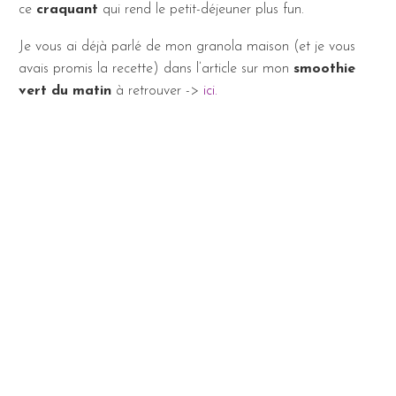
ce
craquant
qui rend le petit-déjeuner plus fun.
Je vous ai déjà parlé de mon granola maison (et je vous
avais promis la recette) dans l’article sur mon
smoothie
vert du matin
à retrouver ->
ici
.