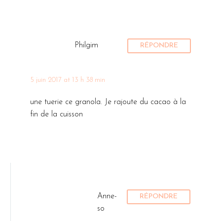
Philgim
RÉPONDRE
5 juin 2017 at 13 h 38 min
une tuerie ce granola. Je rajoute du cacao à la
fin de la cuisson
Anne-
RÉPONDRE
so