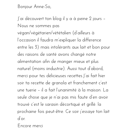
Bonjour Anne-So,
J’ai découvert ton blog il y a à peine 2 jours –
Nous ne sommes pas
végan/végétarien/vététalien (d’ailleurs à
l’occasion il faudra m’expliquer la difference
entre les 3) mais intolérants aux lait et bon pour
des raisons de santé avons changé notre
alimentation afin de manger mieux et plus
naturel (moins iindustrie). Aussi tout d’abord,
merci pour tes délicieuses recettes.J’ai fait hier
soir ta recette de granola et franchement c’est
une tuerie – il a fait l’unanimité à la maison. La
seule chose que je n’ai pas mis faute d’en avoir
trouvé c’est le sarasin décortiqué et grillé. la
prochaine fois peut-être. Ce soir j’essaye ton lait
d’or.
Encore merci