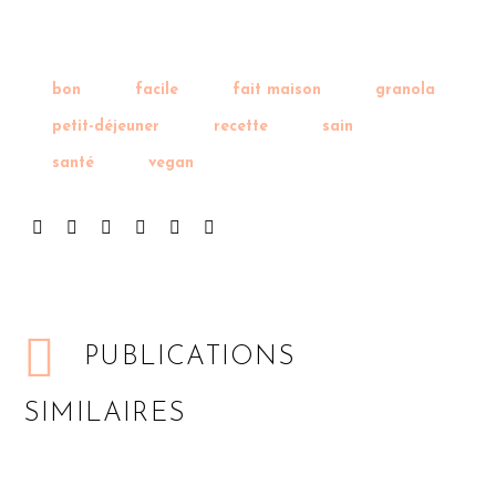
bon
facile
fait maison
granola
petit-déjeuner
recette
sain
santé
vegan
PUBLICATIONS
SIMILAIRES