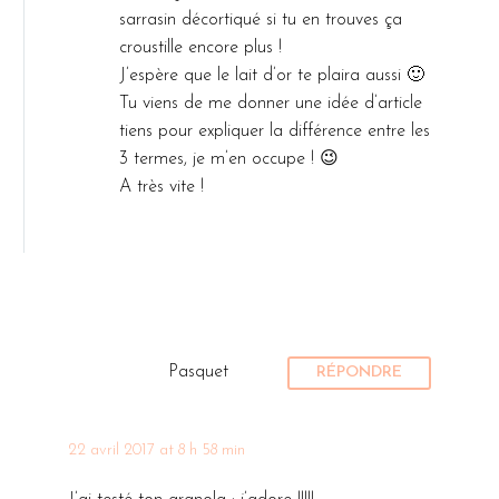
sarrasin décortiqué si tu en trouves ça
croustille encore plus !
J’espère que le lait d’or te plaira aussi 🙂
Tu viens de me donner une idée d’article
tiens pour expliquer la différence entre les
3 termes, je m’en occupe ! 😉
A très vite !
Pasquet
RÉPONDRE
22 avril 2017 at 8 h 58 min