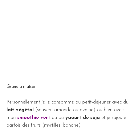
Granola maison
Personnellement je le consomme au petit-déjeuner avec du
lait végétal
(souvent amande ou avoine) ou bien avec
mon
smoothie vert
ou du
yaourt de soja
et je rajoute
parfois des fruits (myrtilles, banane).