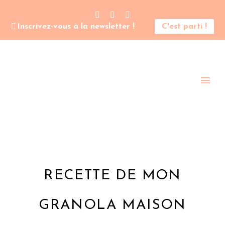
Inscrivez-vous à la newsletter !
C'est parti !
RECETTE DE MON
GRANOLA MAISON