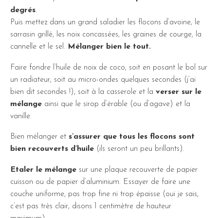
degrés
.
Puis mettez dans un grand saladier les flocons d’avoine, le
sarrasin grillé, les noix concassées, les graines de courge, la
cannelle et le sel.
Mélanger bien le tout.
Faire fondre l’huile de noix de coco, soit en posant le bol sur
un radiateur, soit au micro-ondes quelques secondes (j’ai
bien dit secondes !), soit à la casserole et la
verser sur le
mélange
ainsi que le sirop d’érable (ou d’agave) et la
vanille.
Bien mélanger et
s’assurer que tous les flocons sont
bien recouverts d’huile
(ils seront un peu brillants).
Etaler le mélange
sur une plaque recouverte de papier
cuisson ou de papier d’aluminium. Essayer de faire une
couche uniforme, pas trop fine ni trop épaisse (oui je sais,
c’est pas très clair, disons 1 centimètre de hauteur