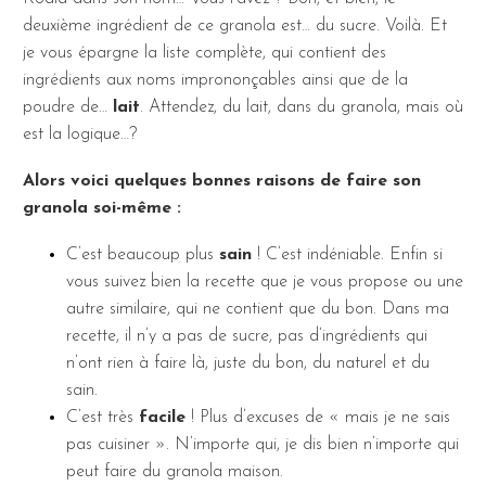
deuxième ingrédient de ce granola est… du sucre. Voilà. Et
je vous épargne la liste complète, qui contient des
ingrédients aux noms imprononçables ainsi que de la
poudre de…
lait
. Attendez, du lait, dans du granola, mais où
est la logique…?
Alors voici quelques bonnes raisons de faire son
granola soi-même :
C’est beaucoup plus
sain
! C’est indéniable. Enfin si
vous suivez bien la recette que je vous propose ou une
autre similaire, qui ne contient que du bon. Dans ma
recette, il n’y a pas de sucre, pas d’ingrédients qui
n’ont rien à faire là, juste du bon, du naturel et du
sain.
C’est très
facile
! Plus d’excuses de « mais je ne sais
pas cuisiner ». N’importe qui, je dis bien n’importe qui
peut faire du granola maison.