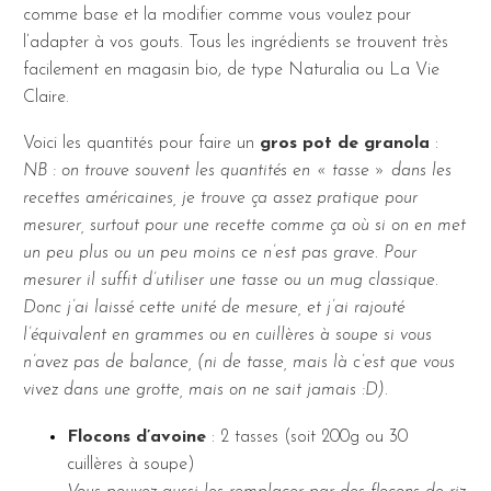
comme base et la modifier comme vous voulez pour
l’adapter à vos gouts. Tous les ingrédients se trouvent très
facilement en magasin bio, de type Naturalia ou La Vie
Claire.
Voici les quantités pour faire un
gros pot de granola
:
NB : on trouve souvent les quantités en « tasse » dans les
recettes américaines, je trouve ça assez pratique pour
mesurer, surtout pour une recette comme ça où si on en met
un peu plus ou un peu moins ce n’est pas grave. Pour
mesurer il suffit d’utiliser une tasse ou un mug classique.
Donc j’ai laissé cette unité de mesure, et j’ai rajouté
l’équivalent en grammes ou en cuillères à soupe si vous
n’avez pas de balance, (ni de tasse, mais là c’est que vous
vivez dans une grotte, mais on ne sait jamais :D).
Flocons d’avoine
: 2 tasses (soit 200g ou 30
cuillères à soupe)