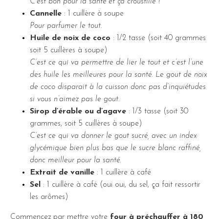
C’est bon pour la santé et ça croustille !
Cannelle
: 1 cuillère à soupe
Pour parfumer le tout.
Huile de noix de coco
: 1/2 tasse (soit 40 grammes
soit 5 cuillères à soupe)
C’est ce qui va permettre de lier le tout et c’est l’une
des huile les meilleures pour la santé. Le gout de noix
de coco disparait à la cuisson donc pas d’inquiétudes
si vous n’aimez pas le gout.
Sirop d’érable ou d’agave
: 1/3 tasse (soit 30
grammes, soit 5 cuillères à soupe)
C’est ce qui va donner le gout sucré, avec un index
glycémique bien plus bas que le sucre blanc raffiné,
donc meilleur pour la santé.
Extrait de vanille
: 1 cuillère à café
Sel
: 1 cuillère à café (oui oui, du sel, ça fait ressortir
les arômes)
Commencez par mettre votre
four à préchauffer à 180