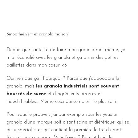
Smoothie vert et granola maison
Depuis que j’ai testé de faire mon granola moi-même, ça
m’a réconcilié avec les granola et ça a mis des petites
paillettes dans mon coeur <3
Oui rien que ça ! Pourquoi ? Parce que j’adooooore le
granola, mais
les granola industriels sont souvent
bourrés de sucre
et d’ingrédients bizarres et
indéchiffrables… Même ceux qui semblent le plus sain…
Pour vous le prouver, j’ai par exemple sous les yeux un
granola d’une marque soit disant saine et diététique, qui se
dit « special » et qui contient la première lettre du mot
Koala dans son nom… Vous l’avez ? Bon, et bien, le