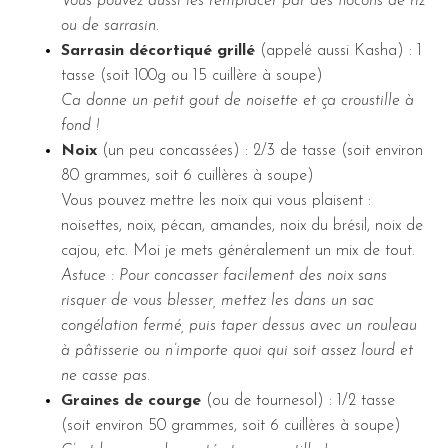
Vous pouvez aussi les remplacer par des flocons de riz
ou de sarrasin.
Sarrasin décortiqué grillé
(appelé aussi Kasha) : 1
tasse (soit 100g ou 15 cuillère à soupe)
Ca donne un petit gout de noisette et ça croustille à
fond !
Noix
(un peu concassées) : 2/3 de tasse (soit environ
80 grammes, soit 6 cuillères à soupe)
Vous pouvez mettre les noix qui vous plaisent :
noisettes, noix, pécan, amandes, noix du brésil, noix de
cajou, etc. Moi je mets généralement un mix de tout.
Astuce : Pour concasser facilement des noix sans
risquer de vous blesser, mettez les dans un sac
congélation fermé, puis taper dessus avec un rouleau
à pâtisserie ou n’importe quoi qui soit assez lourd et
ne casse pas.
Graines de courge
(ou de tournesol) : 1/2 tasse
(soit environ 50 grammes, soit 6 cuillères à soupe)