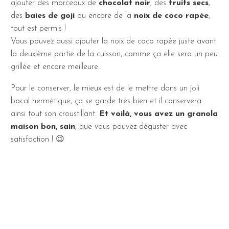
ajouter des morceaux de
chocolat noir
, des
fruits secs
,
des
baies de goji
ou encore de la
noix de coco rapée
,
tout est permis !
Vous pouvez aussi ajouter la noix de coco rapée juste avant
la deuxième partie de la cuisson, comme ça elle sera un peu
grillée et encore meilleure.
Pour le conserver, le mieux est de le mettre dans un joli
bocal hermétique, ça se garde très bien et il conservera
ainsi tout son croustillant.
Et voilà, vous avez un granola
maison bon, sain
, que vous pouvez déguster avec
satisfaction ! 😉