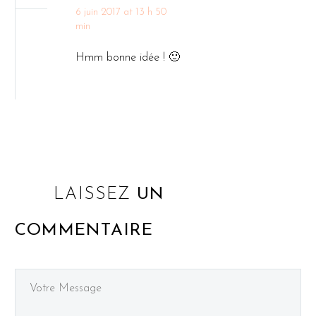
6 juin 2017 at 13 h 50
min
Hmm bonne idée ! 🙂
LAISSEZ
UN
COMMENTAIRE