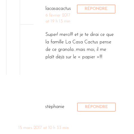
lacasacactus
RÉPONDRE
6 février 2017
at 19 h 13 min
Super! merci!!! et je te dirai ce que
la famille La Casa Cactus pense
de ce granola…mais moi, il me
plaît déjà sur le « papier »!!!
stéphanie
RÉPONDRE
15 mars 2017 at 10 h 33 min