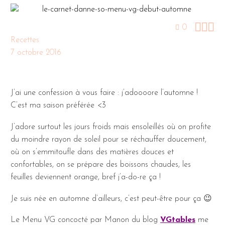



0
Recettes
7 octobre 2016
J’ai une confession à vous faire : j’adoooore l’automne !
C’est ma saison préférée <3
J’adore surtout les jours froids mais ensoleillés où on profite
du moindre rayon de soleil pour se réchauffer doucement,
où on s’emmitoufle dans des matières douces et
confortables, on se prépare des boissons chaudes, les
feuilles deviennent orange, bref j’a-do-re ça !
Je suis née en automne d’ailleurs, c’est peut-être pour ça 😉
Le Menu VG concocté par Manon du blog
VGtables
me