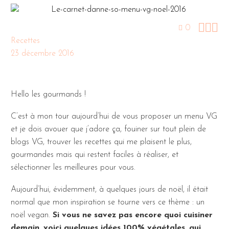



0
Recettes
23 décembre 2016
Hello les gourmands !
C’est à mon tour aujourd’hui de vous proposer un menu VG
et je dois avouer que j’adore ça, fouiner sur tout plein de
blogs VG, trouver les recettes qui me plaisent le plus,
gourmandes mais qui restent faciles à réaliser, et
sélectionner les meilleures pour vous.
Aujourd’hui, évidemment, à quelques jours de noël, il était
normal que mon inspiration se tourne vers ce thème : un
noël vegan.
Si vous ne savez pas encore quoi cuisiner
demain, voici quelques idées 100% végétales, qui