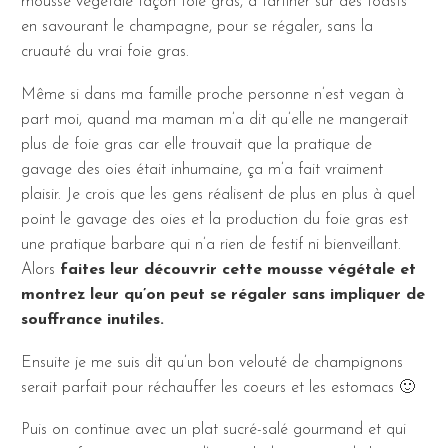
mousse végétale façon foie gras, à tartiner sur des toasts
en savourant le champagne, pour se régaler, sans la
cruauté du vrai foie gras.
Même si dans ma famille proche personne n’est vegan à
part moi, quand ma maman m’a dit qu’elle ne mangerait
plus de foie gras car elle trouvait que la pratique de
gavage des oies était inhumaine, ça m’a fait vraiment
plaisir. Je crois que les gens réalisent de plus en plus à quel
point le gavage des oies et la production du foie gras est
une pratique barbare qui n’a rien de festif ni bienveillant.
Alors
faites leur découvrir cette mousse végétale et
montrez leur qu’on peut se régaler sans impliquer de
souffrance inutiles.
Ensuite je me suis dit qu’un bon velouté de champignons
serait parfait pour réchauffer les coeurs et les estomacs 🙂
Puis on continue avec un plat sucré-salé gourmand et qui