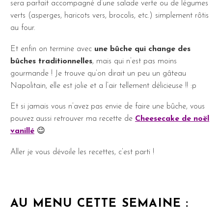
sera parfait accompagné d’une salade verte ou de légumes
verts (asperges, haricots vers, brocolis, etc.) simplement rôtis
au four.
Et enfin on termine avec
une bûche qui change des
bûches traditionnelles
, mais qui n’est pas moins
gourmande ! Je trouve qu’on dirait un peu un gâteau
Napolitain, elle est jolie et a l’air tellement délicieuse !! :p
Et si jamais vous n’avez pas envie de faire une bûche, vous
pouvez aussi retrouver ma recette de
Cheesecake de noël
vanillé
😉
Aller je vous dévoile les recettes, c’est parti !
AU MENU CETTE SEMAINE :