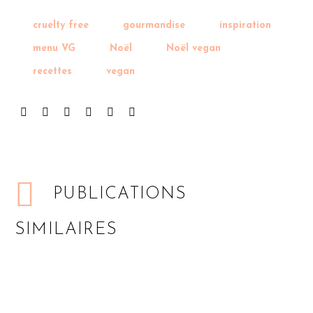
cruelty free
gourmandise
inspiration
menu VG
Noël
Noël vegan
recettes
vegan
PUBLICATIONS
SIMILAIRES