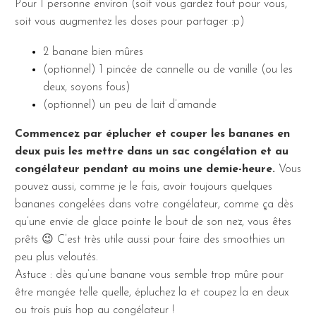
Pour 1 personne environ (soit vous gardez tout pour vous,
soit vous augmentez les doses pour partager :p)
2 banane bien mûres
(optionnel) 1 pincée de cannelle ou de vanille (ou les
deux, soyons fous)
(optionnel) un peu de lait d’amande
Commencez par éplucher et couper les bananes en
deux puis les mettre dans un sac congélation et au
congélateur pendant au moins une demie-heure.
Vous
pouvez aussi, comme je le fais, avoir toujours quelques
bananes congelées dans votre congélateur, comme ça dès
qu’une envie de glace pointe le bout de son nez, vous êtes
prêts 😉 C’est très utile aussi pour faire des smoothies un
peu plus veloutés.
Astuce : dès qu’une banane vous semble trop mûre pour
être mangée telle quelle, épluchez la et coupez la en deux
ou trois puis hop au congélateur !