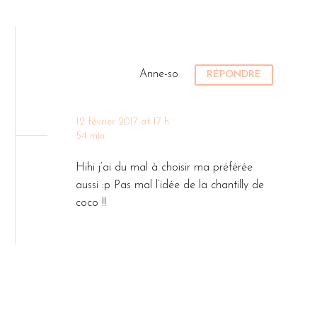
Anne-so
RÉPONDRE
12 février 2017 at 17 h
54 min
Hihi j’ai du mal à choisir ma préférée
aussi :p Pas mal l’idée de la chantilly de
coco !!