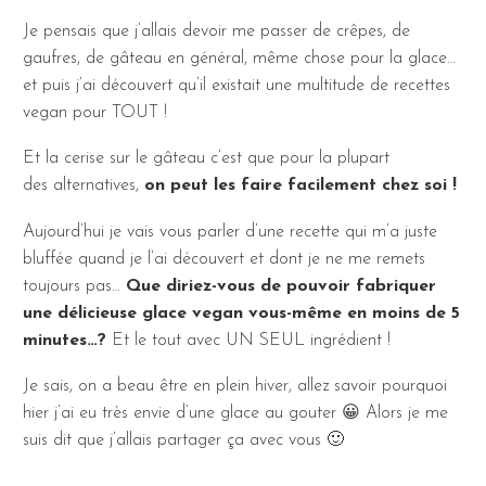
Je pensais que j’allais devoir me passer de crêpes, de
gaufres, de gâteau en général, même chose pour la glace…
et puis j’ai découvert qu’il existait une multitude de recettes
vegan pour TOUT !
Et la cerise sur le gâteau c’est que pour la plupart
des alternatives,
on peut les faire facilement chez soi !
Aujourd’hui je vais vous parler d’une recette qui m’a juste
bluffée quand je l’ai découvert et dont je ne me remets
toujours pas…
Que diriez-vous de pouvoir fabriquer
une délicieuse glace vegan vous-même en moins de 5
minutes…?
Et le tout avec UN SEUL ingrédient !
Je sais, on a beau être en plein hiver, allez savoir pourquoi
hier j’ai eu très envie d’une glace au gouter 😀 Alors je me
suis dit que j’allais partager ça avec vous 🙂