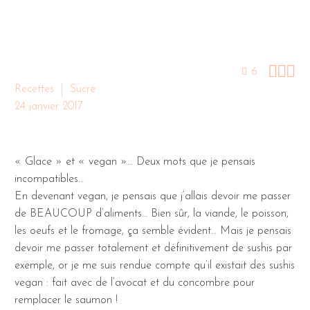



6
Recettes
Sucré
24 janvier 2017
« Glace » et « vegan »… Deux mots que je pensais
incompatibles…
En devenant vegan, je pensais que j’allais devoir me passer
de BEAUCOUP d’aliments… Bien sûr, la viande, le poisson,
les oeufs et le fromage, ça semble évident… Mais je pensais
devoir me passer totalement et définitivement de sushis par
exemple, or je me suis rendue compte qu’il existait des sushis
vegan : fait avec de l’avocat et du concombre pour
remplacer le saumon !