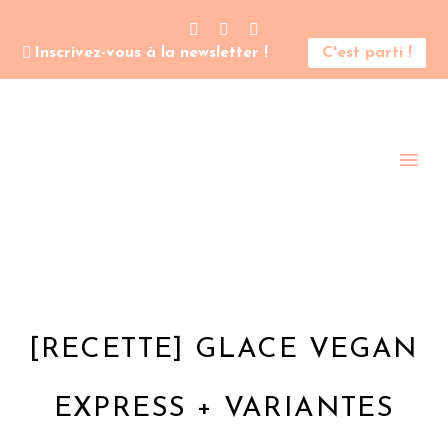
Inscrivez-vous à la newsletter !
C'est parti !
[RECETTE] GLACE VEGAN
EXPRESS + VARIANTES