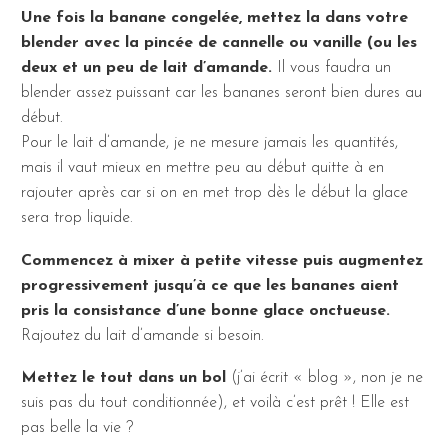
Une fois la banane congelée, mettez la dans votre
blender avec la pincée de cannelle ou vanille (ou les
deux et un peu de lait d’amande.
Il vous faudra un
blender assez puissant car les bananes seront bien dures au
début.
Pour le lait d’amande, je ne mesure jamais les quantités,
mais il vaut mieux en mettre peu au début quitte à en
rajouter après car si on en met trop dès le début la glace
sera trop liquide.
Commencez à mixer à petite vitesse puis augmentez
progressivement jusqu’à ce que les bananes aient
pris la consistance d’une bonne glace onctueuse.
Rajoutez du lait d’amande si besoin.
Mettez le tout dans un bol
(j’ai écrit « blog », non je ne
suis pas du tout conditionnée), et voilà c’est prêt ! Elle est
pas belle la vie ?