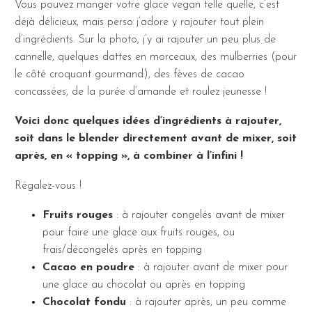
Vous pouvez manger votre glace vegan telle quelle, c’est
déjà délicieux, mais perso j’adore y rajouter tout plein
d’ingrédients. Sur la photo, j’y ai rajouter un peu plus de
cannelle, quelques dattes en morceaux, des mulberries (pour
le côté croquant gourmand), des fèves de cacao
concassées, de la purée d’amande et roulez jeunesse !
Voici donc quelques idées d’ingrédients à rajouter,
soit dans le blender directement avant de mixer, soit
après, en « topping », à combiner à l’infini !
Régalez-vous !
Fruits rouges
: à rajouter congelés avant de mixer
pour faire une glace aux fruits rouges, ou
frais/décongelés après en topping
Cacao en poudre
: à rajouter avant de mixer pour
une glace au chocolat ou après en topping
Chocolat fondu
: à rajouter après, un peu comme