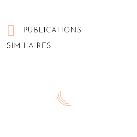
PUBLICATIONS
SIMILAIRES
Menu VG
du