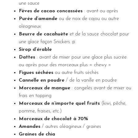
une sauce
Fèves de cacao concassées
: avant ou après
Purée d’amande
ou de noix de cajou ou autre
oléagnieux
Beurre de cacahuète
et de la sauce chocolat pour
une glace façon Snickers :p
Sirop d’érable
Dattes
: avant de mixer pour une glace plus sucrée
ou après pour des morceaux plus « chewy »
Figues séchées
ou autre fruits séchés
Cannelle en poudre
/ de la vanille en poudre
Morceaux de mangue
: congelés avant de mixer ou
frais en topping
Morceaux de n’importe quel fruits
(kiwi, pêche,
pomme, fraises, etc.)
Morceaux de chocolat à 70%
Amandes
/ autres oléagineux / graines
Graines de chia