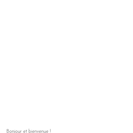
Bonjour et bienvenue !