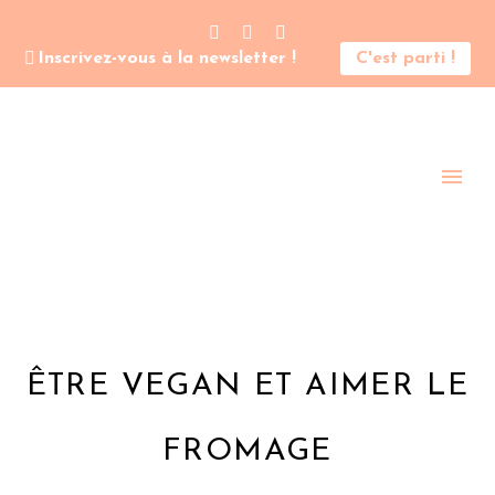
Inscrivez-vous à la newsletter !
C'est parti !
ÊTRE VEGAN ET AIMER LE
FROMAGE