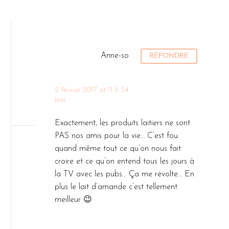
Anne-so
RÉPONDRE
2 février 2017 at 11 h 54
min
Exactement, les produits laitiers ne sont
PAS nos amis pour la vie… C’est fou
quand même tout ce qu’on nous fait
croire et ce qu’on entend tous les jours à
la TV avec les pubs… Ça me révolte… En
plus le lait d’amande c’est tellement
meilleur 😉