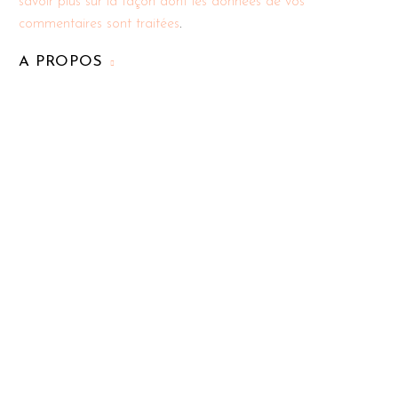
savoir plus sur la façon dont les données de vos
commentaires sont traitées
.
A PROPOS