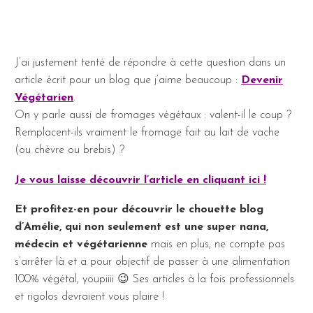
J’ai justement tenté de répondre à cette question dans un
article écrit pour un blog que j’aime beaucoup :
Devenir
Végétarien
.
On y parle aussi de fromages végétaux : valent-il le coup ?
Remplacent-ils vraiment le fromage fait au lait de vache
(ou chèvre ou brebis) ?
Je vous laisse découvrir l’article en cliquant ici !
Et profitez-en pour découvrir le chouette blog
d’Amélie, qui non seulement est une super nana,
médecin et végétarienne
mais en plus, ne compte pas
s’arrêter là et a pour objectif de passer à une alimentation
100% végétal, youpiiii 😉
Ses articles à la fois professionnels
et rigolos devraient vous plaire !