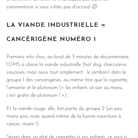
commentaire si vous n’êtes pas d’accord 🙂
LA VIANDE INDUSTRIELLE =
CANCÉRIGÈNE NUMÉRO 1
Première info choc, au bout de 3 minutes de documentaire,
l’OMS a classé la viande industrielle (hot dog, charcuterie,
saucisses, mais aussi tout simplement… le jambon) dans le
groupe 1 des cancérigènes, au même titre que la cigarette,
l’amiante et le plutonium (« les enfants ce soir au menu,
c’est gratin de plutonium ! »)…
Et la viande rouge, elle, fait partie du groupe 2 (un peu
moins pire, mais quand même de la bonne nourriture à
cancer, miam !).
Servez donc un plat de cigarettes à vos enfants, ce sera à