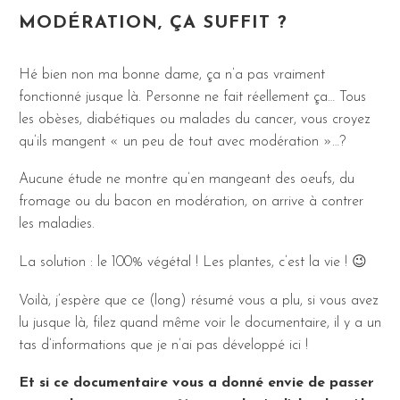
MODÉRATION, ÇA SUFFIT ?
Hé bien non ma bonne dame, ça n’a pas vraiment
fonctionné jusque là. Personne ne fait réellement ça… Tous
les obèses, diabétiques ou malades du cancer, vous croyez
qu’ils mangent « un peu de tout avec modération »…?
Aucune étude ne montre qu’en mangeant des oeufs, du
fromage ou du bacon en modération, on arrive à contrer
les maladies.
La solution : le 100% végétal ! Les plantes, c’est la vie ! 😉
Voilà, j’espère que ce (long) résumé vous a plu, si vous avez
lu jusque là, filez quand même voir le documentaire, il y a un
tas d’informations que je n’ai pas développé ici !
Et si ce documentaire vous a donné envie de passer