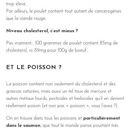
trop élevé.
Par ailleurs, le poulet contient tout autant de cancérogènes
que la viande rouge.
Niveau cholesterol, c’est mieux ?
Pas vraiment… 100 grammes de poulet contient 85mg de
cholesterol, vs 89mg pour 100g de boeuf…
ET LE POISSON ?
Le poisson contient non seulement du cholesterol et des
graissas saturées, mais aussi un tel taux de mercure et
autres métaux lourds, pesticides et herbicides qu’il en devient
réellement poison (et non pas « poisson », vous l’avez ?).
On en trouve dans tous les poissons et
particulièrement
dans le saumon
, que tout le monde pense pourtant très