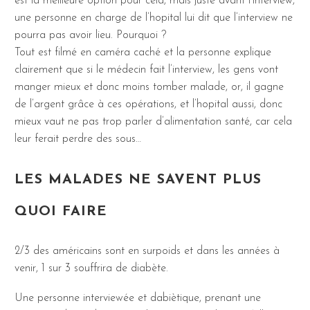
est la meilleure option pour cela, mais juste avant l’interview,
une personne en charge de l’hopital lui dit que l’interview ne
pourra pas avoir lieu. Pourquoi ?
Tout est filmé en caméra caché et la personne explique
clairement que si le médecin fait l’interview, les gens vont
manger mieux et donc moins tomber malade, or, il gagne
de l’argent grâce à ces opérations, et l’hopital aussi, donc
mieux vaut ne pas trop parler d’alimentation santé, car cela
leur ferait perdre des sous…
LES MALADES NE SAVENT PLUS
QUOI FAIRE
2/3 des américains sont en surpoids et dans les années à
venir, 1 sur 3 souffrira de diabète.
Une personne interviewée et dabiètique, prenant une