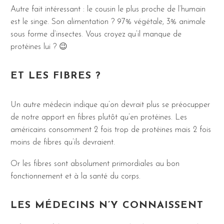
Autre fait intéressant : le cousin le plus proche de l’humain
est le singe. Son alimentation ? 97% végétale, 3% animale
sous forme d’insectes. Vous croyez qu’il manque de
protéines lui ? 😉
ET LES FIBRES ?
Un autre médecin indique qu’on devrait plus se préocupper
de notre apport en fibres plutôt qu’en protéines. Les
américains consomment 2 fois trop de protéines mais 2 fois
moins de fibres qu’ils devraient.
Or les fibres sont absolument primordiales au bon
fonctionnement et à la santé du corps.
LES MÉDECINS N’Y CONNAISSENT