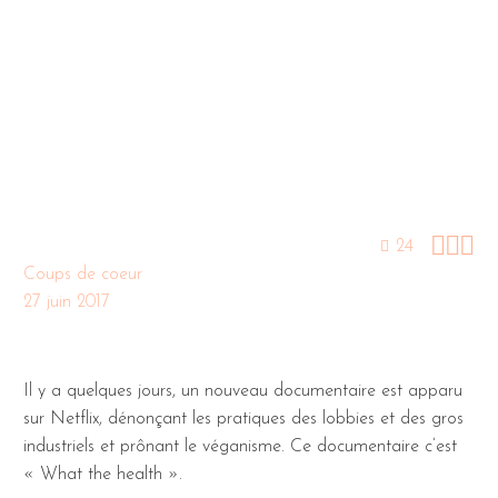



24
Coups de coeur
27 juin 2017
Il y a quelques jours, un nouveau documentaire est apparu
sur Netflix, dénonçant les pratiques des lobbies et des gros
industriels et prônant le véganisme. Ce documentaire c’est
« What the health ».