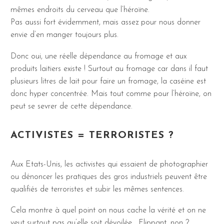
mêmes endroits du cerveau que l’héroïne.
Pas aussi fort évidemment, mais assez pour nous donner
envie d’en manger toujours plus.
Donc oui, une réelle dépendance au fromage et aux
produits laitiers existe ! Surtout au fromage car dans il faut
plusieurs litres de lait pour faire un fromage, la caséine est
donc hyper concentrée. Mais tout comme pour l’héroïne, on
peut se sevrer de cette dépendance.
ACTIVISTES = TERRORISTES ?
Aux Etats-Unis, les activistes qui essaient de photographier
ou dénoncer les pratiques des gros industriels peuvent être
qualifiés de terroristes et subir les mêmes sentences.
Cela montre à quel point on nous cache la vérité et on ne
veut surtout pas qu’elle soit dévoilée… Flippant, non ?