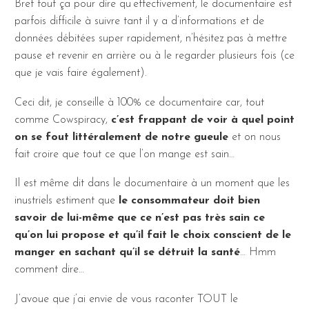
Bref tout ça pour dire qu’effectivement, le documentaire est
parfois difficile à suivre tant il y a d’informations et de
données débitées super rapidement, n’hésitez pas à mettre
pause et revenir en arrière ou à le regarder plusieurs fois (ce
que je vais faire également).
Ceci dit, je conseille à 100% ce documentaire car, tout
comme Cowspiracy,
c’est frappant de voir à quel point
on se fout littéralement de notre gueule
et on nous
fait croire que tout ce que l’on mange est sain…
Il est même dit dans le documentaire à un moment que les
inustriels estiment que
le consommateur doit bien
savoir de lui-même que ce n’est pas très sain ce
qu’on lui propose et qu’il fait le choix conscient de le
manger en sachant qu’il se détruit la santé
… Hmm
comment dire…
J’avoue que j’ai envie de vous raconter TOUT le