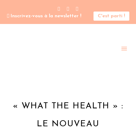
Inscrivez-vous à la newsletter !
C'est parti !
« WHAT THE HEALTH » :
LE NOUVEAU