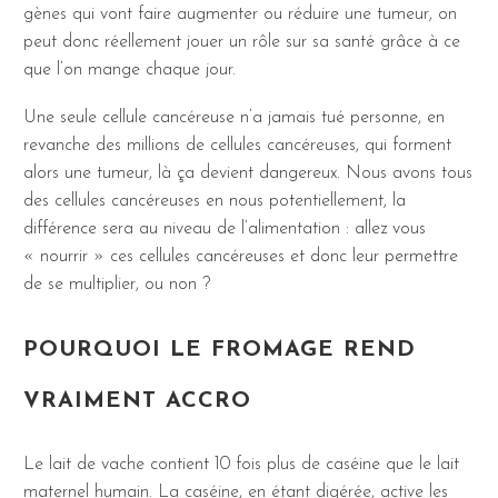
gènes qui vont faire augmenter ou réduire une tumeur, on
peut donc réellement jouer un rôle sur sa santé grâce à ce
que l’on mange chaque jour.
Une seule cellule cancéreuse n’a jamais tué personne, en
revanche des millions de cellules cancéreuses, qui forment
alors une tumeur, là ça devient dangereux. Nous avons tous
des cellules cancéreuses en nous potentiellement, la
différence sera au niveau de l’alimentation : allez vous
« nourrir » ces cellules cancéreuses et donc leur permettre
de se multiplier, ou non ?
POURQUOI LE FROMAGE REND
VRAIMENT ACCRO
Le lait de vache contient 10 fois plus de caséine que le lait
maternel humain. La caséine, en étant digérée, active les