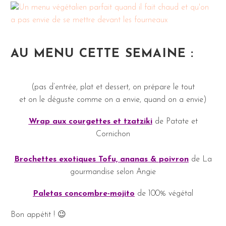
AU MENU CETTE SEMAINE :
(pas d’entrée, plat et dessert, on prépare le tout
et on le déguste comme on a envie, quand on a envie)
Wrap aux courgettes et tzatziki
de Patate et
Cornichon
Brochettes exotiques Tofu, ananas & poivron
de La
gourmandise selon Angie
Paletas concombre-mojito
de 100% végétal
Bon appétit ! 😉