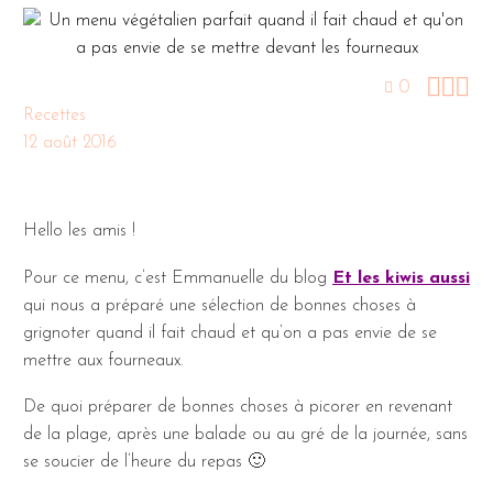



0
Recettes
12 août 2016
Hello les amis !
Pour ce menu, c’est Emmanuelle du blog
Et les kiwis aussi
qui nous a préparé une sélection de bonnes choses à
grignoter quand il fait chaud et qu’on a pas envie de se
mettre aux fourneaux.
De quoi préparer de bonnes choses à picorer en revenant
de la plage, après une balade ou au gré de la journée, sans
se soucier de l’heure du repas 🙂