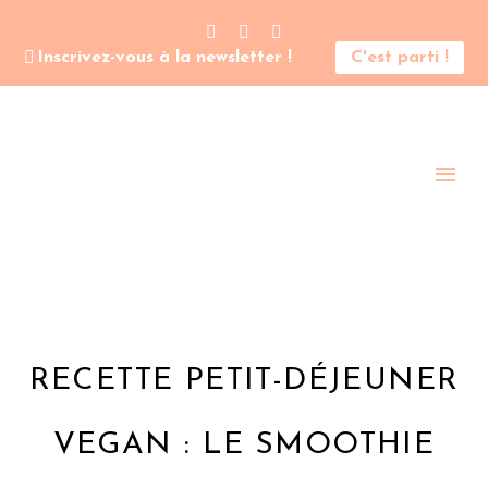
Inscrivez-vous à la newsletter !
C'est parti !
RECETTE PETIT-DÉJEUNER
VEGAN : LE SMOOTHIE