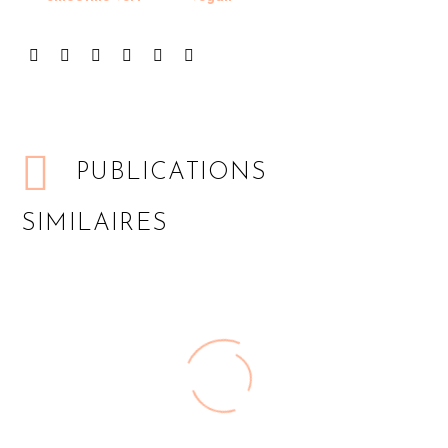
PUBLICATIONS
SIMILAIRES