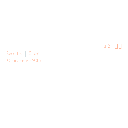


2
Recettes
Sucré
10 novembre 2015