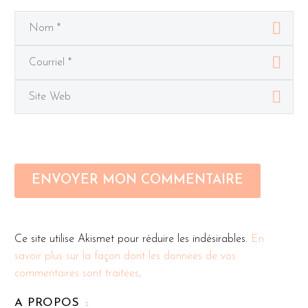
crue »
comme le
défini…
ENVOYER MON COMMENTAIRE
Ce site utilise Akismet pour réduire les indésirables.
En
savoir plus sur la façon dont les données de vos
commentaires sont traitées
.
A PROPOS