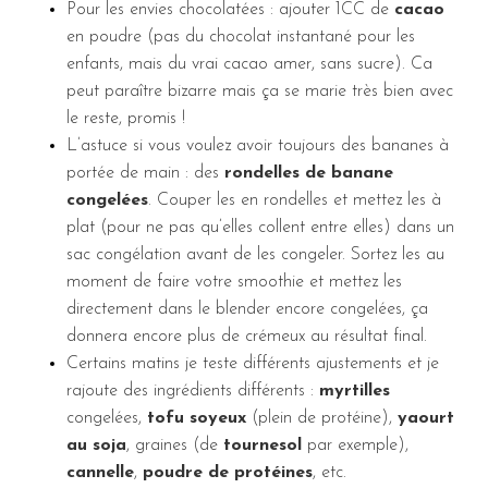
Pour les envies chocolatées : ajouter 1CC de
cacao
en poudre (pas du chocolat instantané pour les
enfants, mais du vrai cacao amer, sans sucre). Ca
peut paraître bizarre mais ça se marie très bien avec
le reste, promis !
L’astuce si vous voulez avoir toujours des bananes à
portée de main : des
rondelles de banane
congelées
. Couper les en rondelles et mettez les à
plat (pour ne pas qu’elles collent entre elles) dans un
sac congélation avant de les congeler. Sortez les au
moment de faire votre smoothie et mettez les
directement dans le blender encore congelées, ça
donnera encore plus de crémeux au résultat final.
Certains matins je teste différents ajustements et je
rajoute des ingrédients différents :
myrtilles
congelées,
tofu soyeux
(plein de protéine),
yaourt
au soja
, graines (de
tournesol
par exemple),
cannelle
,
poudre de protéines
, etc.