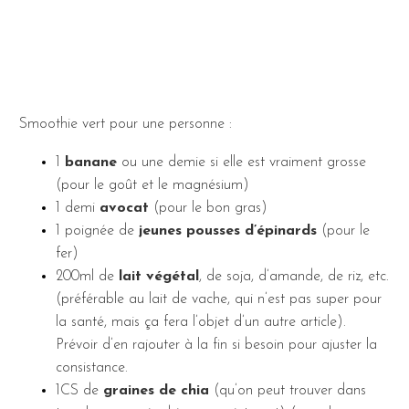
Smoothie vert pour une personne :
1
banane
ou une demie si elle est vraiment grosse
(pour le goût et le magnésium)
1 demi
avocat
(pour le bon gras)
1 poignée de
jeunes pousses d’épinards
(pour le
fer)
200ml de
lait végétal
, de soja, d’amande, de riz, etc.
(préférable au lait de vache, qui n’est pas super pour
la santé, mais ça fera l’objet d’un autre article).
Prévoir d’en rajouter à la fin si besoin pour ajuster la
consistance.
1CS de
graines de chia
(qu’on peut trouver dans