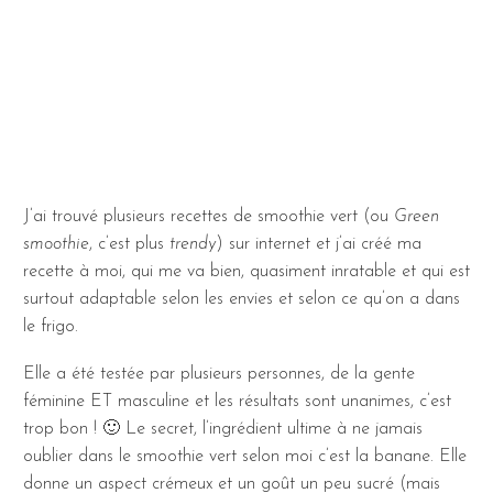
J’ai trouvé plusieurs recettes de smoothie vert (ou
Green
smoothie
, c’est plus
trendy
) sur internet et j’ai créé ma
recette à moi, qui me va bien, quasiment inratable et qui est
surtout adaptable selon les envies et selon ce qu’on a dans
le frigo.
Elle a été testée par plusieurs personnes, de la gente
féminine ET masculine et les résultats sont unanimes, c’est
trop bon ! 🙂 Le secret, l’ingrédient ultime à ne jamais
oublier dans le smoothie vert selon moi c’est la banane. Elle
donne un aspect crémeux et un goût un peu sucré (mais