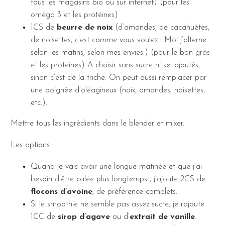
tous les magasins bio ou sur internet) (pour les
oméga 3 et les protéines)
1CS de
beurre de noix
(d’amandes, de cacahuètes,
de noisettes, c’est comme vous voulez ! Moi j’alterne
selon les matins, selon mes envies.) (pour le bon gras
et les protéines) A choisir sans sucre ni sel ajoutés,
sinon c’est de la triche. On peut aussi remplacer par
une poignée d’oléagineux (noix, amandes, noisettes,
etc.).
Mettre tous les ingrédients dans le blender et mixer.
Les options :
Quand je vais avoir une longue matinée et que j’ai
besoin d’être calée plus longtemps , j’ajoute 2CS de
flocons d’avoine
, de préférence complets.
Si le smoothie ne semble pas assez sucré, je rajoute
1CC de
sirop d’agave
ou d’
extrait de vanille
.