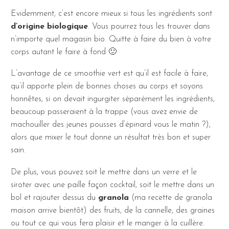
Evidemment, c’est encore mieux si tous les ingrédients sont
d’origine biologique
. Vous pourrez tous les trouver dans
n’importe quel magasin bio. Quitte à faire du bien à votre
corps autant le faire à fond 🙂
L’avantage de ce smoothie vert est qu’il est facile à faire,
qu’il apporte plein de bonnes choses au corps et soyons
honnêtes, si on devait ingurgiter séparément les ingrédients,
beaucoup passeraient à la trappe (vous avez envie de
machouiller des jeunes pousses d’épinard vous le matin ?),
alors que mixer le tout donne un résultat très bon et super
sain.
De plus, vous pouvez soit le mettre dans un verre et le
siroter avec une paille façon cocktail, soit le mettre dans un
bol et rajouter dessus du
granola
(ma recette de granola
maison arrive bientôt) des fruits, de la cannelle, des graines
ou tout ce qui vous fera plaisir et le manger à la cuillère.