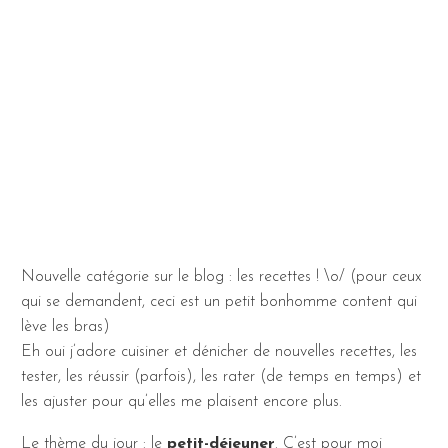
Nouvelle catégorie sur le blog : les recettes ! \o/ (pour ceux
qui se demandent, ceci est un petit bonhomme content qui
lève les bras)
Eh oui j’adore cuisiner et dénicher de nouvelles recettes, les
tester, les réussir (parfois), les rater (de temps en temps) et
les ajuster pour qu’elles me plaisent encore plus.
Le thème du jour : le
petit-déjeuner
. C’est pour moi