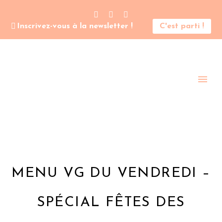
Inscrivez-vous à la newsletter !
C'est parti !
MENU VG DU VENDREDI –
SPÉCIAL FÊTES DES