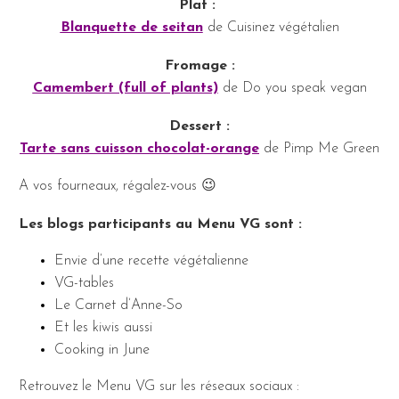
Plat :
Blanquette de seitan
de Cuisinez végétalien
Fromage :
Camembert (full of plants)
de Do you speak vegan
Dessert :
Tarte sans cuisson chocolat-orange
de Pimp Me Green
A vos fourneaux, régalez-vous 😉
Les blogs participants au Menu VG sont :
Envie d’une recette végétalienne
VG-tables
Le Carnet d’Anne-So
Et les kiwis aussi
Cooking in June
Retrouvez le Menu VG sur les réseaux sociaux :