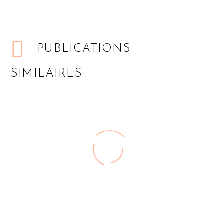
PUBLICATIONS
SIMILAIRES
Végétarien,
végétalien,