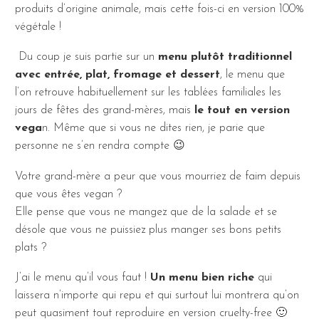
produits d’origine animale, mais cette fois-ci en version 100%
végétale !
Du coup je suis partie sur un
menu plutôt traditionnel
avec entrée, plat, fromage et dessert
, le menu que
l’on retrouve habituellement sur les tablées familiales les
jours de fêtes des grand-mères, mais
le tout en version
vega
n. Même que si vous ne dites rien, je parie que
personne ne s’en rendra compte 😉
Votre grand-mère a peur que vous mourriez de faim depuis
que vous êtes vegan ?
Elle pense que vous ne mangez que de la salade et se
désole que vous ne puissiez plus manger ses bons petits
plats ?
J’ai le menu qu’il vous faut !
Un menu bien riche
qui
laissera n’importe qui repu et qui surtout lui montrera qu’on
peut quasiment tout reproduire en version cruelty-free 🙂