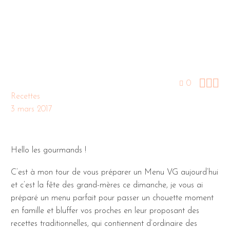



0
Recettes
3 mars 2017
Hello les gourmands !
C’est à mon tour de vous préparer un Menu VG aujourd’hui
et c’est la fête des grand-mères ce dimanche, je vous ai
préparé un menu parfait pour passer un chouette moment
en famille et bluffer vos proches en leur proposant des
recettes traditionnelles, qui contiennent d’ordinaire des