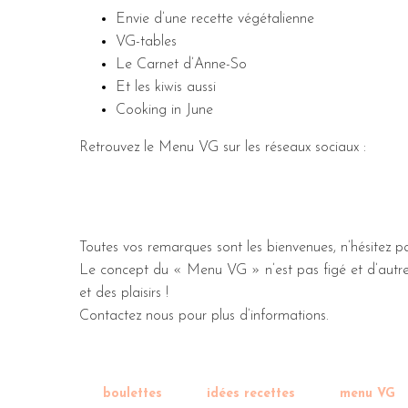
Envie d’une recette végétalienne
VG-tables
Le Carnet d’Anne-So
Et les kiwis aussi
Cooking in June
Retrouvez le Menu VG sur les réseaux sociaux :
Toutes vos remarques sont les bienvenues, n’hésitez pa
Le concept du « Menu VG » n’est pas figé et d’autres
et des plaisirs !
Contactez nous pour plus d’informations.
boulettes
idées recettes
menu VG