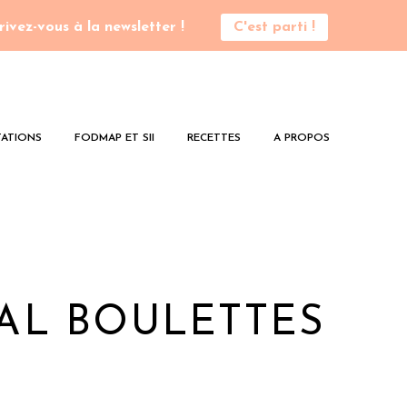
rivez-vous à la newsletter !
C'est parti !
ATIONS
FODMAP ET SII
RECETTES
A PROPOS
AL BOULETTES