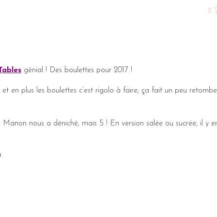
Tables
génial ! Des boulettes pour 2017 !
 et en plus les boulettes c’est rigolo à faire, ça fait un peu retomb
 Manon nous a déniché, mais 5 ! En version salée ou sucrée, il y e
