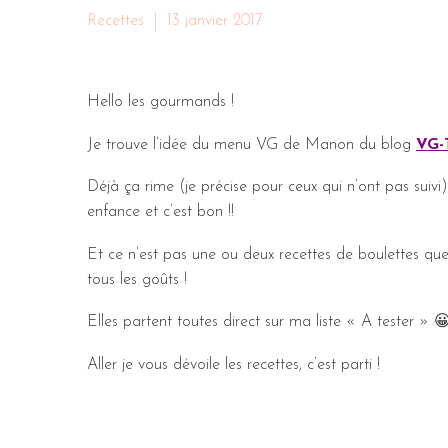
Recettes
13 janvier 2017
Hello les gourmands !
Je trouve l’idée du menu VG de Manon du blog
VG-
Déjà ça rime (je précise pour ceux qui n’ont pas suivi)
enfance et c’est bon !!
Et ce n’est pas une ou deux recettes de boulettes que
tous les goûts !
Elles partent toutes direct sur ma liste « A tester » 
Aller je vous dévoile les recettes, c’est parti !