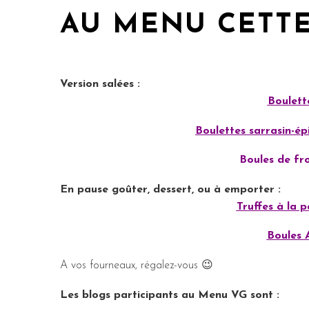
AU MENU CETTE
Version salées :
Boulett
Boulettes sarrasin-é
Boules de fr
En pause goûter, dessert, ou à emporter :
Truffes à la p
Boules 
A vos fourneaux, régalez-vous 😉
Les blogs participants au Menu VG sont :