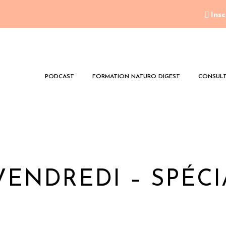
Insc
PODCAST
FORMATION NATURO DIGEST
CONSULT
VENDREDI – SPÉCI